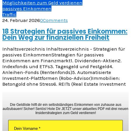
Möglichkeiten zum Geld verdienen
passives EInkommen
Traffic
24. Februar 2026
0
Comments
18 Strategien für passives Einkommen:
Dein Weg zur finanziellen Freiheit
Inhaltsverzeichnis Inhaltsverzeichnis - Strategien für
passives EinkommenStrategien für passives
Einkommen am Finanzmarkt1. Dividenden-Aktien2.
Indexfonds und ETFs3. Tagesgeld und Festgeld4.
Anleihen-Fonds (Rentenfonds)5. Automatisierte
Investment-Plattformen (Robo-Advisor)Immobilien:
Betongold ohne Stress6. REITs (Real Estate Investment
Die Geldliste hilft dir ein selbstständiges Einkommen von zuhause aus
aufzubauen! Sicher! Seriös! Hole Dir JETZT unser aktuelles PDF mit drei neuen
Insiderstrategien zum Geld verdienen!