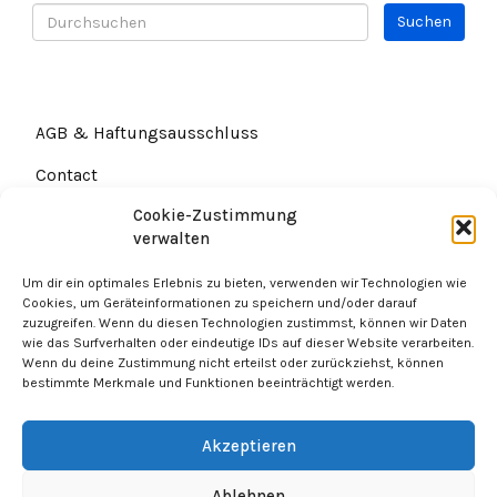
AGB & Haftungsausschluss
Contact
Cookie-Zustimmung
Datenschutz
verwalten
Um dir ein optimales Erlebnis zu bieten, verwenden wir Technologien wie
Cookies, um Geräteinformationen zu speichern und/oder darauf
zuzugreifen. Wenn du diesen Technologien zustimmst, können wir Daten
wie das Surfverhalten oder eindeutige IDs auf dieser Website verarbeiten.
Wenn du deine Zustimmung nicht erteilst oder zurückziehst, können
bestimmte Merkmale und Funktionen beeinträchtigt werden.
Akzeptieren
2023 - Mark Berger. All Rights Reserved.
Ablehnen