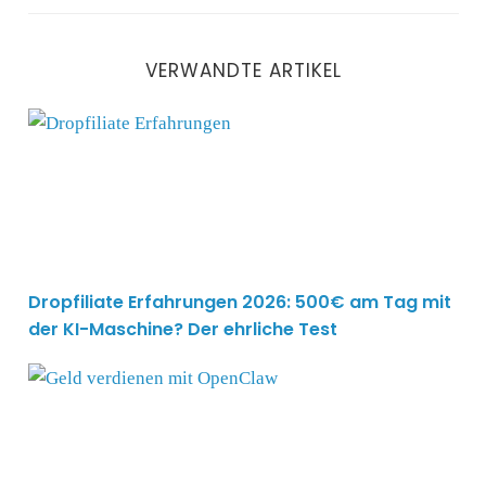
VERWANDTE ARTIKEL
Dropfiliate Erfahrungen 2026: 500€ am Tag mit der KI
Dropfiliate Erfahrungen 2026: 500€ am Tag mit
der KI-Maschine? Der ehrliche Test
11 unglaubliche Möglichkeiten zum Geld verdienen m