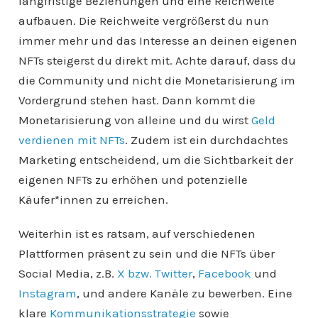
langfristige Beziehungen und eine Reichweite
aufbauen. Die Reichweite vergrößerst du nun
immer mehr und das Interesse an deinen eigenen
NFTs steigerst du direkt mit. Achte darauf, dass du
die Community und nicht die Monetarisierung im
Vordergrund stehen hast. Dann kommt die
Monetarisierung von alleine und du wirst
Geld
verdienen mit NFTs
. Zudem ist ein durchdachtes
Marketing entscheidend, um die Sichtbarkeit der
eigenen NFTs zu erhöhen und potenzielle
Käufer*innen zu erreichen.
Weiterhin ist es ratsam, auf verschiedenen
Plattformen präsent zu sein und die NFTs über
Social Media, z.B.
X bzw. Twitter
,
Facebook
und
Instagram
, und andere Kanäle zu bewerben. Eine
klare
Kommunikationsstrategie
sowie