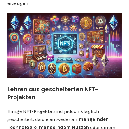
erzeugen.
Lehren aus gescheiterten NFT-
Projekten
Einige NFT-Projekte sind jedoch kläglich
gescheitert, da sie entweder an
mangelnder
Technologie
,
mangelndem Nutzen
oder einem