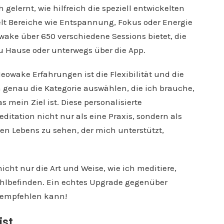
lernt, wie hilfreich die speziell entwickelten
elt Bereiche wie Entspannung, Fokus oder Energie
owake über 650 verschiedene Sessions bietet, die
zu Hause oder unterwegs über die App.
eowake Erfahrungen ist die Flexibilität und die
 genau die Kategorie auswählen, die ich brauche,
 mein Ziel ist. Diese personalisierte
itation nicht nur als eine Praxis, sondern als
en Lebens zu sehen, der mich unterstützt,
ht nur die Art und Weise, wie ich meditiere,
hlbefinden. Ein echtes Upgrade gegenüber
r empfehlen kann!
ist