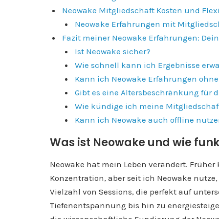
Neowake Mitgliedschaft Kosten und Flexi
Neowake Erfahrungen mit Mitgliedsc
Fazit meiner Neowake Erfahrungen: Dein 
Ist Neowake sicher?
Wie schnell kann ich Ergebnisse erw
Kann ich Neowake Erfahrungen ohne
Gibt es eine Altersbeschränkung für
Wie kündige ich meine Mitgliedschaf
Kann ich Neowake auch offline nutz
Was ist Neowake und wie funkt
Neowake hat mein Leben verändert. Früher 
Konzentration, aber seit ich Neowake nutze, 
Vielzahl von Sessions, die perfekt auf unte
Tiefenentspannung bis hin zu energiesteig