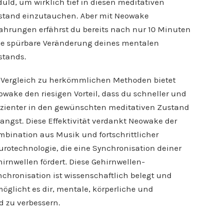
uld, um wirklich tief in diesen meditativen
stand einzutauchen. Aber mit Neowake
fahrungen erfährst du bereits nach nur 10 Minuten
ne spürbare Veränderung deines mentalen
stands.
 Vergleich zu herkömmlichen Methoden bietet
wake den riesigen Vorteil, dass du schneller und
fizienter in den gewünschten meditativen Zustand
angst. Diese Effektivität verdankt Neowake der
mbination aus Musik und fortschrittlicher
urotechnologie, die eine Synchronisation deiner
irnwellen fördert. Diese Gehirnwellen-
nchronisation ist wissenschaftlich belegt und
öglicht es dir, mentale, körperliche und
d zu verbessern.