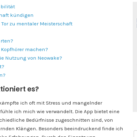
bilität
haft kündigen
Tor zu mentaler Meisterschaft
arten?
 Kopfhörer machen?
 die Nutzung von Neowake?
t?
en?
ioniert es?
kämpfte ich oft mit Stress und mangelnder
fühle ich mich wie verwandelt. Die App bietet eine
rschiedliche Bedürfnisse zugeschnitten sind, von
ernden Klängen. Besonders beeindruckend finde ich