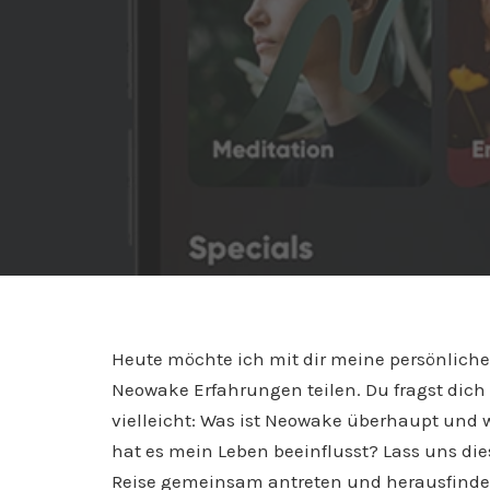
Heute möchte ich mit dir meine persönlich
Neowake Erfahrungen teilen. Du fragst dich
vielleicht: Was ist Neowake überhaupt und 
hat es mein Leben beeinflusst? Lass uns die
Reise gemeinsam antreten und herausfinde