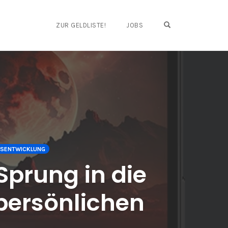
OPEN SEARCH FO
ZUR GELDLISTE!
JOBS
TSENTWICKLUNG
Sprung in die
 persönlichen