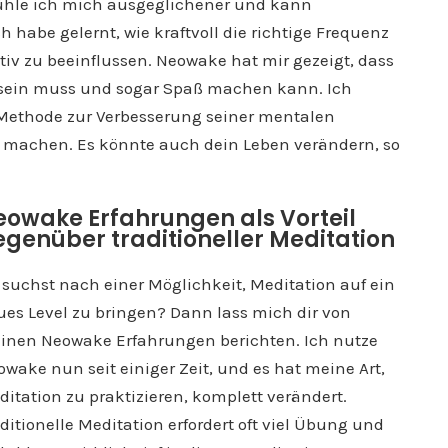
ühle ich mich ausgeglichener und kann
habe gelernt, wie kraftvoll die richtige Frequenz
iv zu beeinflussen. Neowake hat mir gezeigt, dass
t sein muss und sogar Spaß machen kann. Ich
 Methode zur Verbesserung seiner mentalen
 machen. Es könnte auch dein Leben verändern, so
eowake Erfahrungen als Vorteil
genüber traditioneller Meditation
 suchst nach einer Möglichkeit, Meditation auf ein
ues Level zu bringen? Dann lass mich dir von
inen Neowake Erfahrungen berichten. Ich nutze
wake nun seit einiger Zeit, und es hat meine Art,
itation zu praktizieren, komplett verändert.
ditionelle Meditation erfordert oft viel Übung und