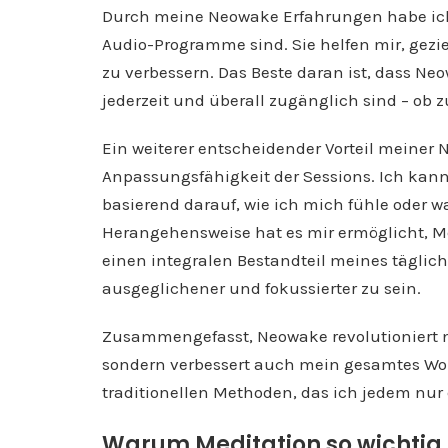
Durch meine Neowake Erfahrungen habe ich ge
Audio-Programme sind. Sie helfen mir, gezi
zu verbessern. Das Beste daran ist, dass Ne
jederzeit und überall zugänglich sind – ob 
Ein weiterer entscheidender Vorteil meiner N
Anpassungsfähigkeit der Sessions. Ich kann
basierend darauf, wie ich mich fühle oder was
Herangehensweise hat es mir ermöglicht, Med
einen integralen Bestandteil meines täglich
ausgeglichener und fokussierter zu sein.
Zusammengefasst, Neowake revolutioniert nic
sondern verbessert auch mein gesamtes Wo
traditionellen Methoden, das ich jedem nu
Warum Meditation so wichtig 