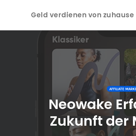
Geld verdienen von zuhause -
Zum
Inhalt
springen
AFFILIATE MARK
Neowake Erfa
Zukunft der 