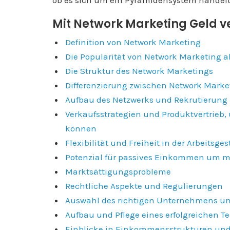
ob es sich um ein Pyramidensystem handelt
Mit Network Marketing Geld ve
Definition von Network Marketing
Die Popularität von Network Marketing a
Die Struktur des Network Marketings
Differenzierung zwischen Network Mar
Aufbau des Netzwerks und Rekrutierung
Verkaufsstrategien und Produktvertrieb
können
Flexibilität und Freiheit in der Arbeitsge
Potenzial für passives Einkommen um m
Marktsättigungsprobleme
Rechtliche Aspekte und Regulierungen
Auswahl des richtigen Unternehmens u
Aufbau und Pflege eines erfolgreichen 
Einblicke in Einkommensstrukturen und