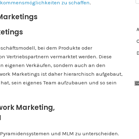
Einkommensmöglichkeiten zu schaffen
.
Marketings
ketings
eschäftsmodell, bei dem Produkte oder
on Vertriebspartnern vermarktet werden. Diese
ren eigenen Verkäufen, sondern auch an den
twork Marketings ist daher hierarchisch aufgebaut,
t hat, sein eigenes Team aufzubauen und so sein
work Marketing,
M
Pyramidensystemen und MLM zu unterscheiden.