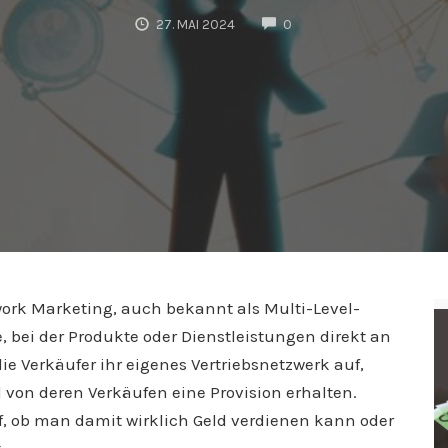
COMMENTS
27. MAI 2024
0
ork Marketing, auch bekannt als Multi-Level-
, bei der Produkte oder Dienstleistungen direkt an
e Verkäufer ihr eigenes Vertriebsnetzwerk auf,
 von deren Verkäufen eine Provision erhalten.
auf, ob man damit wirklich Geld verdienen kann oder