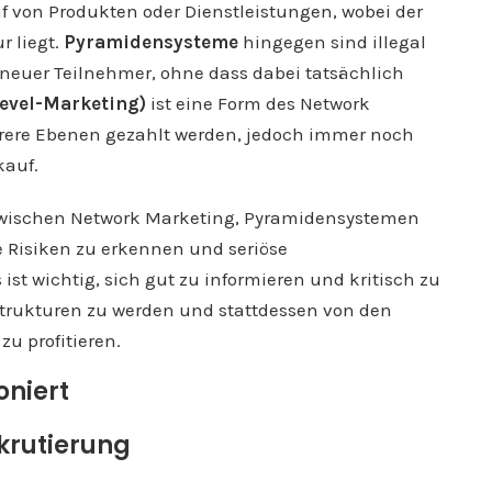
f von Produkten oder Dienstleistungen, wobei der
r liegt.
Pyramidensysteme
hingegen sind illegal
neuer Teilnehmer, ohne dass dabei tatsächlich
evel-Marketing)
ist eine Form des Network
hrere Ebenen gezahlt werden, jedoch immer noch
kauf.
 zwischen Network Marketing, Pyramidensystemen
 Risiken zu erkennen und seriöse
 ist wichtig, sich gut zu informieren und kritisch zu
 Strukturen zu werden und stattdessen von den
u profitieren.
oniert
krutierung