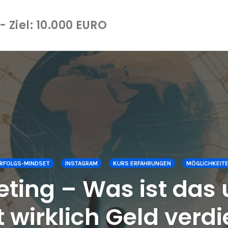
 Ziel: 10.000 EURO
RFOLGS-MINDSET
INSTAGRAM
KURS ERFAHRUNGEN
MÖGLICHKEITE
eting – Was ist das
 wirklich Geld verd