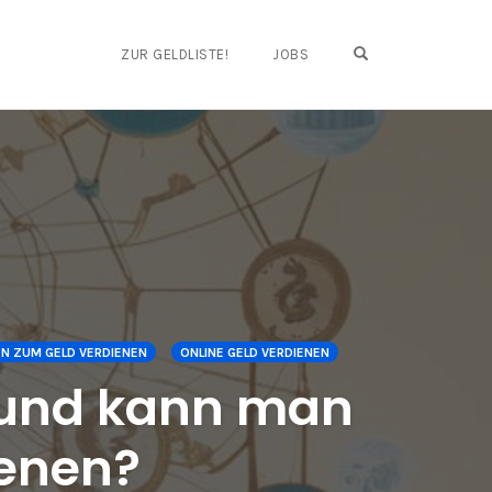
OPEN SEARCH FO
ZUR GELDLISTE!
JOBS
N ZUM GELD VERDIENEN
ONLINE GELD VERDIENEN
 und kann man
ienen?