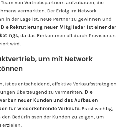
 Team von Vertriebspartnern aufzubauen, die
ehmens vermarkten. Der Erfolg im Network
n in der Lage ist, neue Partner zu gewinnen und
.
Die Rekrutierung neuer Mitglieder ist einer der
ketings
, da das Einkommen oft durch Provisionen
ert wird.
ktvertrieb, um mit Network
 können
, ist es entscheidend, effektive Verkaufsstrategien
istungen überzeugend zu vermarkten.
Die
Anwerben neuer Kunden und das Aufbauen
den für wiederkehrende Verkäufe.
Es ist wichtig,
n den Bedürfnissen der Kunden zu zeigen, um
 erzielen.