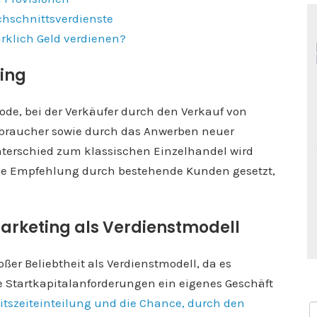
chschnittsverdienste
rklich Geld verdienen?
ting
ode, bei der Verkäufer durch den Verkauf von
rbraucher sowie durch das Anwerben neuer
nterschied zum klassischen Einzelhandel wird
die Empfehlung durch bestehende Kunden gesetzt,
Marketing als Verdienstmodell
oßer Beliebtheit als Verdienstmodell, da es
 Startkapitalanforderungen ein eigenes Geschäft
beitszeiteinteilung und die Chance, durch den