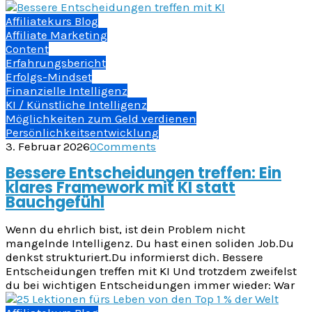
Affiliatekurs Blog
Affiliate Marketing
Content
Erfahrungsbericht
Erfolgs-Mindset
Finanzielle Intelligenz
KI / Künstliche Intelligenz
Möglichkeiten zum Geld verdienen
Persönlichkeitsentwicklung
3. Februar 2026
0
Comments
Bessere Entscheidungen treffen: Ein
klares Framework mit KI statt
Bauchgefühl
Wenn du ehrlich bist, ist dein Problem nicht
mangelnde Intelligenz. Du hast einen soliden Job.Du
denkst strukturiert.Du informierst dich. Bessere
Entscheidungen treffen mit KI Und trotzdem zweifelst
du bei wichtigen Entscheidungen immer wieder: War