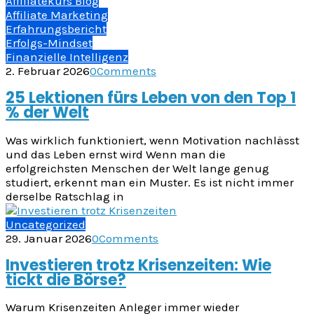
Affiliatekurs Blog
Affiliate Marketing
Erfahrungsbericht
Erfolgs-Mindset
Finanzielle Intelligenz
2. Februar 2026
0
Comments
25 Lektionen fürs Leben von den Top 1
% der Welt
Was wirklich funktioniert, wenn Motivation nachlässt
und das Leben ernst wird Wenn man die
erfolgreichsten Menschen der Welt lange genug
studiert, erkennt man ein Muster. Es ist nicht immer
derselbe Ratschlag in
Uncategorized
29. Januar 2026
0
Comments
Investieren trotz Krisenzeiten: Wie
tickt die Börse?
Warum Krisenzeiten Anleger immer wieder