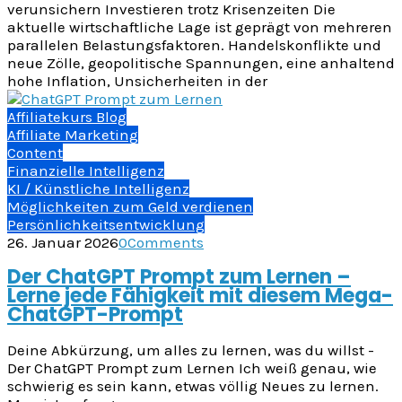
verunsichern Investieren trotz Krisenzeiten Die
aktuelle wirtschaftliche Lage ist geprägt von mehreren
parallelen Belastungsfaktoren. Handelskonflikte und
neue Zölle, geopolitische Spannungen, eine anhaltend
hohe Inflation, Unsicherheiten in der
Affiliatekurs Blog
Affiliate Marketing
Content
Finanzielle Intelligenz
KI / Künstliche Intelligenz
Möglichkeiten zum Geld verdienen
Persönlichkeitsentwicklung
26. Januar 2026
0
Comments
Der ChatGPT Prompt zum Lernen –
Lerne jede Fähigkeit mit diesem Mega-
ChatGPT-Prompt
Deine Abkürzung, um alles zu lernen, was du willst -
Der ChatGPT Prompt zum Lernen Ich weiß genau, wie
schwierig es sein kann, etwas völlig Neues zu lernen.