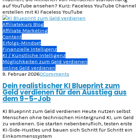
auf YouTube ansehen? Kurz: Faceless YouTube Channel
erstellen mit KI Faceless YouTube
Affiliatekurs Blog
Affiliate Marketing
Content
Erfolgs-Mindset
Finanzielle Intelligenz
KI / Künstliche Intelligenz
Möglichkeiten zum Geld verdienen
online Geld verdienen
9. Februar 2026
0
Comments
Dein realistischer KI Blueprint zum
Geld verdienen für den Ausstieg aus
dem 9–5-Job
KI Blueprint zum Geld verdienen Heute nutzen selbst
Menschen ohne technischen Hintergrund KI, um Geld
zu verdienen. Sie starten nebenberuflich, testen erste
KI-Side-Hustles und bauen sich Schritt für Schritt ein
Einkommenssystem