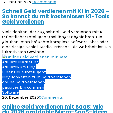
17. Januar 2026
0
Comments
Schnell Geld verdienen mit KI in 2026 –
So kannst du mit kostenlosen KI-Tools
Geld verdienen
Viele denken, der Zug schnell Geld verdienen mit KI
(Künstlicher Intelligenz) sei längst abgefahren. Sie
glauben, man bräuchte komplexe Software-Abos oder
eine riesige Social-Media-Präsenz. Die Wahrheit ist: Die
lukrativsten Gewinne
Affiliate Marketing
Affiliatekurs Blog
Finanzielle Intelligenz
Möglichkeiten zum Geld verdienen
online Geld verdienen
passives EInkommen
Software
20. Dezember 2025
0
Comments
Online Geld verdienen mit SaaS: Wie
du 2026 profitable Micro-SaaS-Ideen