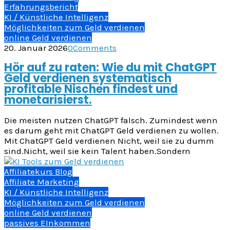
Erfahrungsbericht
KI / Künstliche Intelligenz
Möglichkeiten zum Geld verdienen
online Geld verdienen
20. Januar 2026
0
Comments
Hör auf zu raten: Wie du mit ChatGPT
Geld verdienen systematisch
profitable Nischen findest und
monetarisierst.
Die meisten nutzen ChatGPT falsch. Zumindest wenn
es darum geht mit ChatGPT Geld verdienen zu wollen.
Mit ChatGPT Geld verdienen Nicht, weil sie zu dumm
sind.Nicht, weil sie kein Talent haben.Sondern
Affiliatekurs Blog
Affiliate Marketing
KI / Künstliche Intelligenz
Möglichkeiten zum Geld verdienen
online Geld verdienen
passives EInkommen