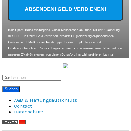
Kein Spam! Keine Weitergabe Deiner Mailadresse an Dritte! Mit der Zusendung
des PDF Files zum Geld verdienen, erhältst Du gleichzeitig ergänzend den
kostenlosen EMailkurs mit Insidertipps, Partnerempfehlungen und
Erfahrungsberichten. Du wirst begeistert sein, von unserem neuen PDF und von
unseren EMail-Strategien, von denen Du sofort finanziell profitieren kannst!
AGB & Haftungsausschluss
Contact
Datenschutz