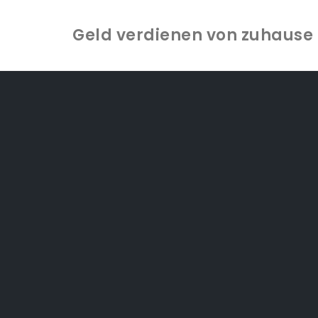
Geld verdienen von zuhause -
Zum
Inhalt
springen