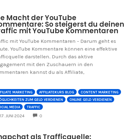
ie Macht der YouTube
ommentare: So steigerst du deinen
raffic mit YouTube Kommentaren
affic mit YouTube Kommentaren - Darum geht es
ute. YouTube Kommentare können eine effektive
afficquelle darstellen. Durch das aktive
gagement mit den Zuschauern in den
mmentaren kannst du als Affiliate,
FILIATE MARKETING
AFFILIATEKURS BLOG
CONTENT MARKETING
ÖGLICHKEITEN ZUM GELD VERDIENEN
ONLINE GELD VERDIENEN
CIAL MEDIA
TRAFFIC
COMMENTS
17. JUNI 2024
0
napchat als Trafficquelle: