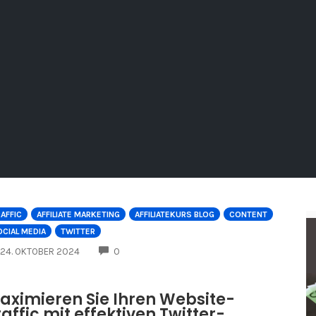
AFFIC
AFFILIATE MARKETING
AFFILIATEKURS BLOG
CONTENT
CIAL MEDIA
TWITTER
COMMENTS
24. OKTOBER 2024
0
aximieren Sie Ihren Website-
raffic mit effektiven Twitter-