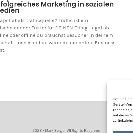
rfolgreiches Marketing in sozialen
edien
apchat als Trafficquelle? Traffic ist ein
tscheidender Faktor für DEINEN Erfolg - egal ob
line oder offline du brauchst Besucher in deinem
schäft. Insbesondere wenn du ein online Business
st,
Um dir ein 
Geräteinfor
Technologie
auf dieser 
zurückziehs
2023 - Mark Berger. All Rights Reserved.