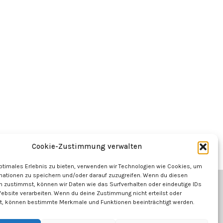
Cookie-Zustimmung verwalten
optimales Erlebnis zu bieten, verwenden wir Technologien wie Cookies, um
mationen zu speichern und/oder darauf zuzugreifen. Wenn du diesen
n zustimmst, können wir Daten wie das Surfverhalten oder eindeutige IDs
Website verarbeiten. Wenn du deine Zustimmung nicht erteilst oder
t, können bestimmte Merkmale und Funktionen beeinträchtigt werden.