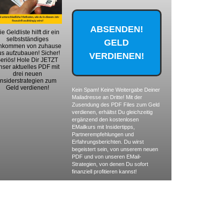
ie Geldliste hilft dir ein
selbstständiges
nkommen von zuhause
us aufzubauen! Sicher!
eriös! Hole Dir JETZT
nser aktuelles PDF mit
drei neuen
Insiderstrategien zum
Geld verdienen!
Kein Spam! Keine Weitergabe Deiner
Mailadresse an Dritte! Mit der
Zusendung des PDF Files zum Geld
verdienen, erhältst Du gleichzeitig
ergänzend den kostenlosen
EMailkurs mit Insidertipps,
Partnerempfehlungen und
Erfahrungsberichten. Du wirst
begeistert sein, von unserem neuen
PDF und von unseren EMail-
Strategien, von denen Du sofort
finanziell profitieren kannst!