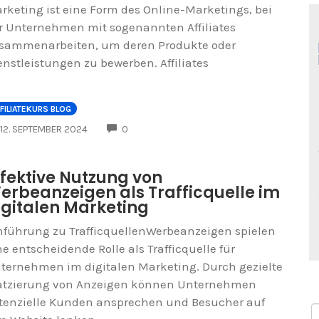
rketing ist eine Form des Online-Marketings, bei
r Unternehmen mit sogenannten Affiliates
sammenarbeiten, um deren Produkte oder
enstleistungen zu bewerben. Affiliates
FILIATEKURS BLOG
COMMENTS
12. SEPTEMBER 2024
0
ffektive Nutzung von
erbeanzeigen als Trafficquelle im
igitalen Marketing
nführung zu TrafficquellenWerbeanzeigen spielen
ne entscheidende Rolle als Trafficquelle für
ternehmen im digitalen Marketing. Durch gezielte
atzierung von Anzeigen können Unternehmen
tenzielle Kunden ansprechen und Besucher auf