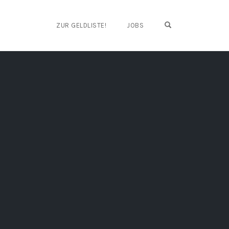
OPEN SEARCH FO
ZUR GELDLISTE!
JOBS