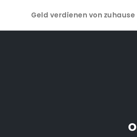
Geld verdienen von zuhause -
Zum
Inhalt
springen
o