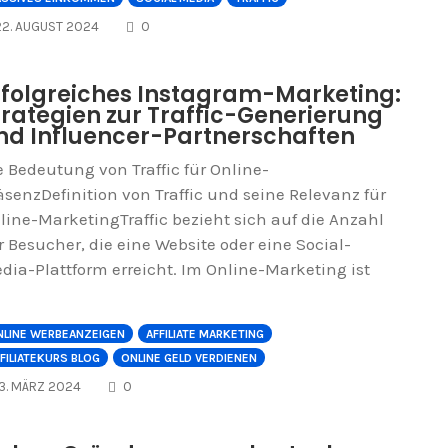
COMMENTS
22. AUGUST 2024
0
rfolgreiches Instagram-Marketing:
trategien zur Traffic-Generierung
nd Influencer-Partnerschaften
e Bedeutung von Traffic für Online-
äsenzDefinition von Traffic und seine Relevanz für
line-MarketingTraffic bezieht sich auf die Anzahl
r Besucher, die eine Website oder eine Social-
dia-Plattform erreicht. Im Online-Marketing ist
NLINE WERBEANZEIGEN
AFFILIATE MARKETING
FILIATEKURS BLOG
ONLINE GELD VERDIENEN
COMMENTS
13. MÄRZ 2024
0