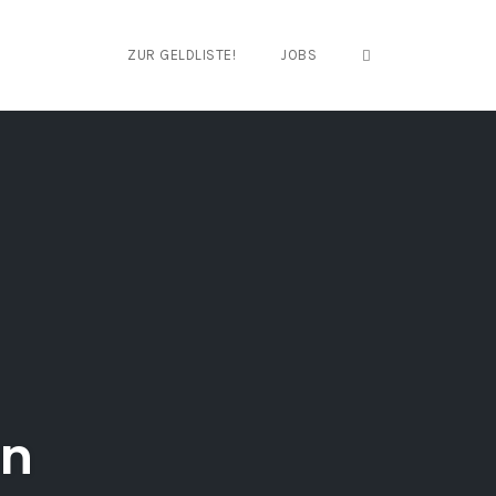
OPEN SEARCH FO
ZUR GELDLISTE!
JOBS
en