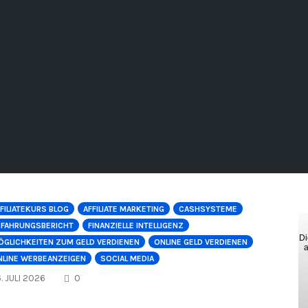
FILIATEKURS BLOG
AFFILIATE MARKETING
CASHSYSTEME
RFAHRUNGSBERICHT
FINANZIELLE INTELLIGENZ
Di
ÖGLICHKEITEN ZUM GELD VERDIENEN
ONLINE GELD VERDIENEN
a
NLINE WERBEANZEIGEN
SOCIAL MEDIA
COMMENTS
. JULI 2026
0