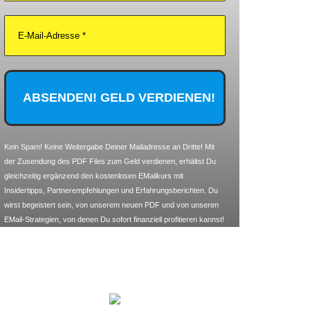
Kein Spam! Keine Weitergabe Deiner Mailadresse an Dritte! Mit
der Zusendung des PDF Files zum Geld verdienen, erhältst Du
gleichzeitig ergänzend den kostenlosen EMailkurs mit
Insidertipps, Partnerempfehlungen und Erfahrungsberichten. Du
wirst begeistert sein, von unserem neuen PDF und von unseren
EMail-Strategien, von denen Du sofort finanziell profitieren kannst!