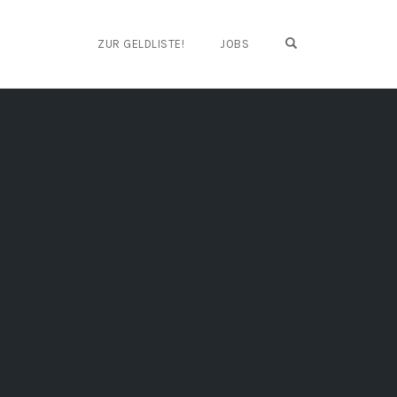
OPEN SEARCH FO
ZUR GELDLISTE!
JOBS