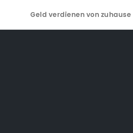
Geld verdienen von zuhause -
Zum
Inhalt
springen