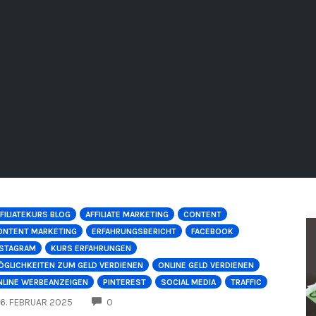
FILIATEKURS BLOG
AFFILIATE MARKETING
CONTENT
ONTENT MARKETING
ERFAHRUNGSBERICHT
FACEBOOK
NSTAGRAM
KURS ERFAHRUNGEN
ÖGLICHKEITEN ZUM GELD VERDIENEN
ONLINE GELD VERDIENEN
NLINE WERBEANZEIGEN
PINTEREST
SOCIAL MEDIA
TRAFFIC
COMMENTS
6. FEBRUAR 2025
0