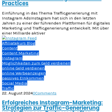
Practices
Einführung in das Thema Trafficgenerierung mit
Instagram AdsInstagram hat sich in den letzten
Jahren zu einer der führenden Plattformen für digitales
Marketing und Trafficgenerierung entwickelt. Mit über
einer Milliarde aktiver
Affiliatekurs Blog
Content
Content Marketing
Instagram
Möglichkeiten zum Geld verdienen
online Geld verdienen
online Werbeanzeigen
passives EInkommen
Social Media
Traffic
22. August 2024
0
Comments
Erfolgreiches Instagram-Marketing:
Strategien zur Traffic-Generierung