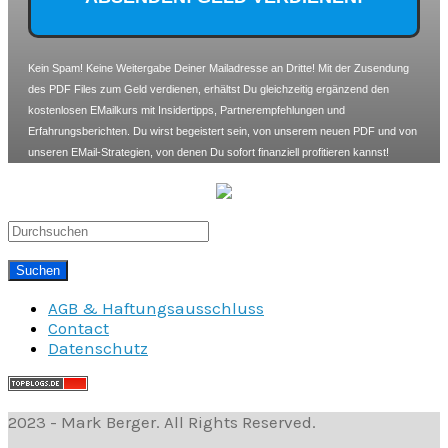
Kein Spam! Keine Weitergabe Deiner Mailadresse an Dritte! Mit der Zusendung
des PDF Files zum Geld verdienen, erhältst Du gleichzeitig ergänzend den
kostenlosen EMailkurs mit Insidertipps, Partnerempfehlungen und
Erfahrungsberichten. Du wirst begeistert sein, von unserem neuen PDF und von
unseren EMail-Strategien, von denen Du sofort finanziell profitieren kannst!
AGB & Haftungsausschluss
Contact
Datenschutz
2023 - Mark Berger. All Rights Reserved.