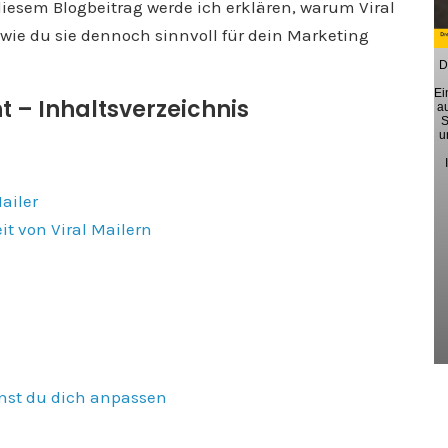
diesem Blogbeitrag werde ich erklären, warum Viral
wie du sie dennoch sinnvoll für dein Marketing
D
Ei
ht – Inhaltsverzeichnis
a
S
u
Mailer
t von Viral Mailern
nnst du dich anpassen