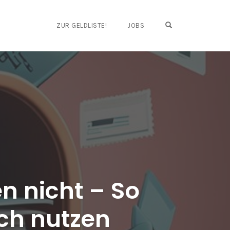
OPEN SEARCH FO
ZUR GELDLISTE!
JOBS
n nicht – So
ich nutzen