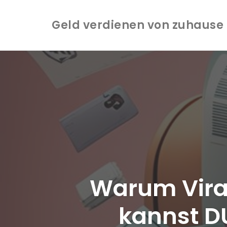
Geld verdienen von zuhause -
Zum
Inhalt
springen
Warum Viral
kannst DU