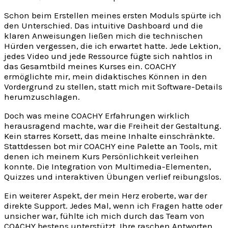
Schon beim Erstellen meines ersten Moduls spürte ich
den Unterschied. Das intuitive Dashboard und die
klaren Anweisungen ließen mich die technischen
Hürden vergessen, die ich erwartet hatte. Jede Lektion,
jedes Video und jede Ressource fügte sich nahtlos in
das Gesamtbild meines Kurses ein. COACHY
ermöglichte mir, mein didaktisches Können in den
Vordergrund zu stellen, statt mich mit Software-Details
herumzuschlagen.
Doch was meine COACHY Erfahrungen wirklich
herausragend machte, war die Freiheit der Gestaltung.
Kein starres Korsett, das meine Inhalte einschränkte.
Stattdessen bot mir COACHY eine Palette an Tools, mit
denen ich meinem Kurs Persönlichkeit verleihen
konnte. Die Integration von Multimedia-Elementen,
Quizzes und interaktiven Übungen verlief reibungslos.
Ein weiterer Aspekt, der mein Herz eroberte, war der
direkte Support. Jedes Mal, wenn ich Fragen hatte oder
unsicher war, fühlte ich mich durch das Team von
COACHY bestens unterstützt. Ihre raschen Antworten