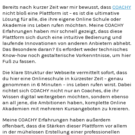
Bereits nach kurzer Zeit war mir bewusst, dass
COACHY
nicht bloß eine Plattform ist – es ist die ultimative
Lösung für alle, die ihre eigene Online Schule oder
Akademie ins Leben rufen möchten. Meine COACHY
Erfahrungen haben mir schnell gezeigt, dass diese
Plattform sich durch eine intuitive Bedienung und
laufende Innovationen von anderen Anbietern abhebt.
Das Besondere daran? Es erfordert weder technisches
Know-how noch gestalterische Vorkenntnisse, um hier
Fuß zu fassen.
Die klare Struktur der Webseite vermittelt sofort, dass
du hier eine Onlineschule in kürzester Zeit – genau
genommen in 6 Minuten – ins Leben rufen wirst. Dabei
richtet sich COACHY nicht nur an Coaches, die ihr
Wissen digital weitergeben möchten, sondern ebenso
an all jene, die Ambitionen haben, komplette Online
Akademien mit mehreren Kursangeboten zu kreieren.
Meine COACHY Erfahrungen haben außerdem
offenbart, dass die Stärken dieser Plattform vor allem
in der mühelosen Erstellung einer professionellen