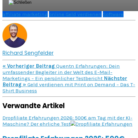
affiliate marketing
online Geld verdienen
Software
Richard Sengfelder
« Vorheriger Beitrag
Quentn Erfahrungen: Dein
umfassender Begleiter in der Welt des E-Mail-
Marketings – Ein persönlicher Testbericht
Nächster
Beitrag »
Geld verdienen mit Print on Demand – Das T-
Shirt Business
Verwandte Artikel
Dropfiliate Erfahrungen 2026: 500€ am Tag mit der KI-
Maschine? Der ehrliche Test