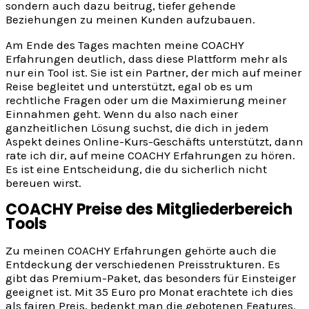
sondern auch dazu beitrug, tiefer gehende
Beziehungen zu meinen Kunden aufzubauen.
Am Ende des Tages machten meine COACHY
Erfahrungen deutlich, dass diese Plattform mehr als
nur ein Tool ist. Sie ist ein Partner, der mich auf meiner
Reise begleitet und unterstützt, egal ob es um
rechtliche Fragen oder um die Maximierung meiner
Einnahmen geht. Wenn du also nach einer
ganzheitlichen Lösung suchst, die dich in jedem
Aspekt deines Online-Kurs-Geschäfts unterstützt, dann
rate ich dir, auf meine COACHY Erfahrungen zu hören.
Es ist eine Entscheidung, die du sicherlich nicht
bereuen wirst.
COACHY Preise des Mitgliederbereich
Tools
Zu meinen COACHY Erfahrungen gehörte auch die
Entdeckung der verschiedenen Preisstrukturen. Es
gibt das Premium-Paket, das besonders für Einsteiger
geeignet ist. Mit 35 Euro pro Monat erachtete ich dies
als fairen Preis, bedenkt man die gebotenen Features.