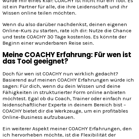
wurde mir eines klar: COACHY ist nicht nur ein Tool. Es
ist ein Partner für alle, die ihre Leidenschaft und ihr
Wissen online teilen möchten.
Wenn du also darüber nachdenkst, deinen eigenen
Online-Kurs zu starten, rate ich dir: Nutze die Chance
und teste COACHY 30 Tage kostenlos. Es könnte der
Beginn einer wunderbaren Reise sein.
Meine COACHY Erfahrung: Für wen ist
das Tool geeignet?
Doch für wen ist COACHY nun wirklich gedacht?
Basierend auf meinen COACHY Erfahrungen würde ich
sagen: Für dich, wenn du dein Wissen und deine
Fähigkeiten in strukturierter Form online anbieten
möchtest. Egal ob du Coach, Trainer oder einfach nur
leidenschaftlicher Experte in deinem Bereich bist –
COACHY bietet dir die Werkzeuge, um ein profitables
Online-Business aufzubauen.
Ein weiterer Aspekt meiner COACHY Erfahrungen, den
ich hervorheben möchte, ist die Flexibilität der