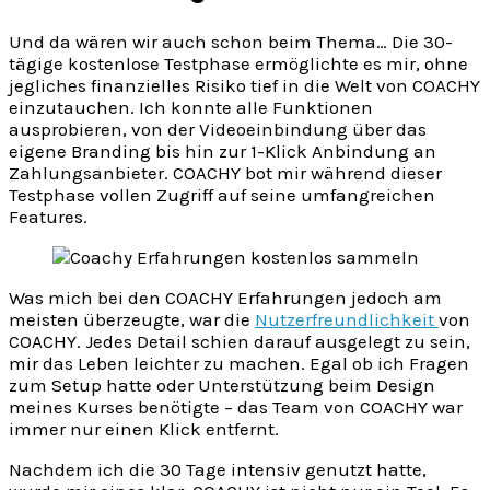
Und da wären wir auch schon beim Thema… Die 30-
tägige kostenlose Testphase ermöglichte es mir, ohne
jegliches finanzielles Risiko tief in die Welt von COACHY
einzutauchen. Ich konnte alle Funktionen
ausprobieren, von der Videoeinbindung über das
eigene Branding bis hin zur 1-Klick Anbindung an
Zahlungsanbieter. COACHY bot mir während dieser
Testphase vollen Zugriff auf seine umfangreichen
Features.
Was mich bei den COACHY Erfahrungen jedoch am
meisten überzeugte, war die
Nutzerfreundlichkeit
von
COACHY. Jedes Detail schien darauf ausgelegt zu sein,
mir das Leben leichter zu machen. Egal ob ich Fragen
zum Setup hatte oder Unterstützung beim Design
meines Kurses benötigte – das Team von COACHY war
immer nur einen Klick entfernt.
Nachdem ich die 30 Tage intensiv genutzt hatte,