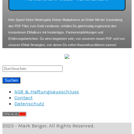
Kein Spam! Keine Weitergabe Deiner Mailadresse an Dritte! Mit der Zusendung
des PDF Files zum Geld verdienen, erhältst Du gleichzeitig ergänzend den
kostenlosen EMailkurs mit Insidertipps, Partnerempfehlungen und
Erfahrungsberichten. Du wirst begeistert sein, von unserem neuen PDF und von
unseren EMail-Strategien, von denen Du sofort finanziell profitieren kannst!
AGB & Haftungsausschluss
Contact
Datenschutz
2023 - Mark Berger. All Rights Reserved.