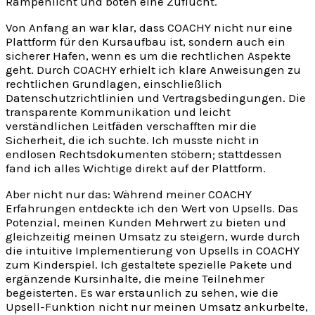
Rampenlicht und boten eine Zuflucht.
Von Anfang an war klar, dass COACHY nicht nur eine
Plattform für den Kursaufbau ist, sondern auch ein
sicherer Hafen, wenn es um die rechtlichen Aspekte
geht. Durch COACHY erhielt ich klare Anweisungen zu
rechtlichen Grundlagen, einschließlich
Datenschutzrichtlinien und Vertragsbedingungen. Die
transparente Kommunikation und leicht
verständlichen Leitfäden verschafften mir die
Sicherheit, die ich suchte. Ich musste nicht in
endlosen Rechtsdokumenten stöbern; stattdessen
fand ich alles Wichtige direkt auf der Plattform.
Aber nicht nur das: Während meiner COACHY
Erfahrungen entdeckte ich den Wert von Upsells. Das
Potenzial, meinen Kunden Mehrwert zu bieten und
gleichzeitig meinen Umsatz zu steigern, wurde durch
die intuitive Implementierung von Upsells in COACHY
zum Kinderspiel. Ich gestaltete spezielle Pakete und
ergänzende Kursinhalte, die meine Teilnehmer
begeisterten. Es war erstaunlich zu sehen, wie die
Upsell-Funktion nicht nur meinen Umsatz ankurbelte,