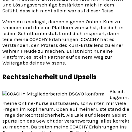
und Lösungsvorschläge bestärkten mich in dem
Gefühl, dass ich nicht allein war auf dieser Reise.
Wenn du überlegst, deinen eigenen Online-Kurs zu
kreieren und dir eine Plattform wünschst, die dich in
jedem Schritt unterstützt und dich inspiriert, dann
teile meine COACHY Erfahrungen. COACHY hat es
verstanden, den Prozess des Kurs-Erstellens zu einer
wahren Freude zu machen. Es ist nicht nur eine
Plattform; es ist ein Partner auf deinem Weg zur
Weitergabe deines Wissens.
Rechtssicherheit und Upsells
Als ich
begann,
meine Online-Kurse aufzubauen, schwirrten mir viele
Fragen im Kopf herum. Oben auf meiner Liste stand die
Frage der Rechtssicherheit. Als Laie auf diesem Gebiet
spürte ich das Gewicht der Verantwortung, alles korrekt
zu machen. Da traten meine COACHY Erfahrungen ins