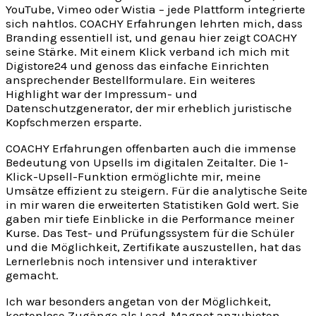
YouTube, Vimeo oder Wistia – jede Plattform integrierte
sich nahtlos. COACHY Erfahrungen lehrten mich, dass
Branding essentiell ist, und genau hier zeigt COACHY
seine Stärke. Mit einem Klick verband ich mich mit
Digistore24 und genoss das einfache Einrichten
ansprechender Bestellformulare. Ein weiteres
Highlight war der Impressum- und
Datenschutzgenerator, der mir erheblich juristische
Kopfschmerzen ersparte.
COACHY Erfahrungen offenbarten auch die immense
Bedeutung von Upsells im digitalen Zeitalter. Die 1-
Klick-Upsell-Funktion ermöglichte mir, meine
Umsätze effizient zu steigern. Für die analytische Seite
in mir waren die erweiterten Statistiken Gold wert. Sie
gaben mir tiefe Einblicke in die Performance meiner
Kurse. Das Test- und Prüfungssystem für die Schüler
und die Möglichkeit, Zertifikate auszustellen, hat das
Lernerlebnis noch intensiver und interaktiver
gemacht.
Ich war besonders angetan von der Möglichkeit,
kostenlose Zugänge als Lead-Magnet anzubieten –