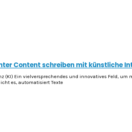
nter Content schreiben mit künstliche In
z (KI) Ein vielversprechendes und innovatives Feld, um mi
cht es, automatisiert Texte