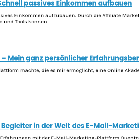
 Schnell passives Einkommen aufbauen
assives Einkommen aufzubauen. Durch die Affiliate Marke
ie und Tools können
– Mein ganz persönlicher Erfahrungsber
attform machte, die es mir ermöglicht, eine Online Akadem
egleiter in der Welt des E-Mail-Marketi
 Erfahrungen mit der E-Mail-Marketing-Plattform Quentn