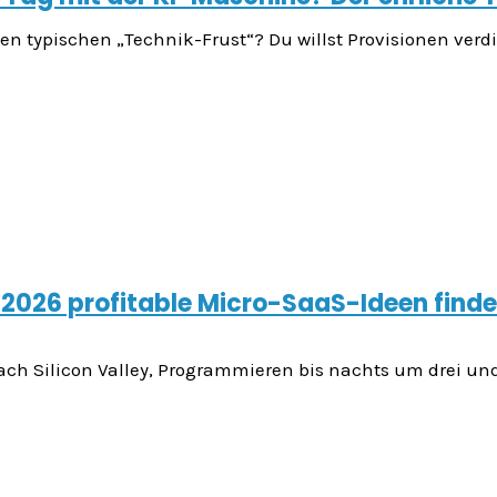
 den typischen „Technik-Frust“? Du willst Provisionen ver
2026 profitable Micro-SaaS-Ideen findes
nach Silicon Valley, Programmieren bis nachts um drei un