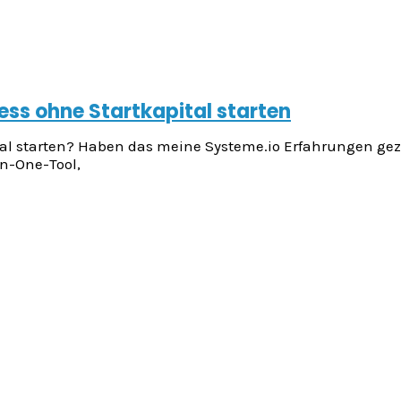
ess ohne Startkapital starten
l starten? Haben das meine Systeme.io Erfahrungen gezei
In-One-Tool,