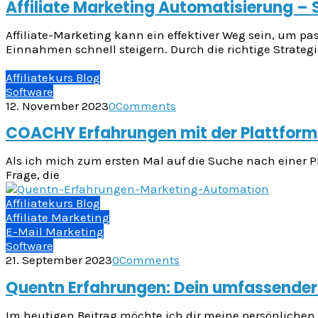
Affiliate Marketing Automatisierung –
Affiliate-Marketing kann ein effektiver Weg sein, um p
Einnahmen schnell steigern. Durch die richtige Strateg
Affiliatekurs Blog
Software
12. November 2023
0
Comments
COACHY Erfahrungen mit der Plattform 
Als ich mich zum ersten Mal auf die Suche nach einer Pl
Frage, die
Affiliatekurs Blog
Affiliate Marketing
E-Mail Marketing
Software
21. September 2023
0
Comments
Quentn Erfahrungen: Dein umfassender B
Im heutigen Beitrag möchte ich dir meine persönlichen