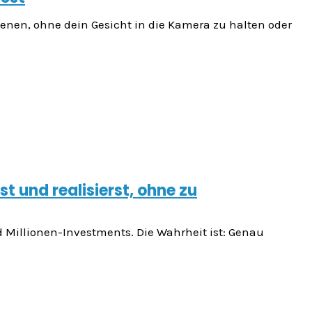
dienen, ohne dein Gesicht in die Kamera zu halten oder
t und realisierst, ohne zu
d Millionen-Investments. Die Wahrheit ist: Genau