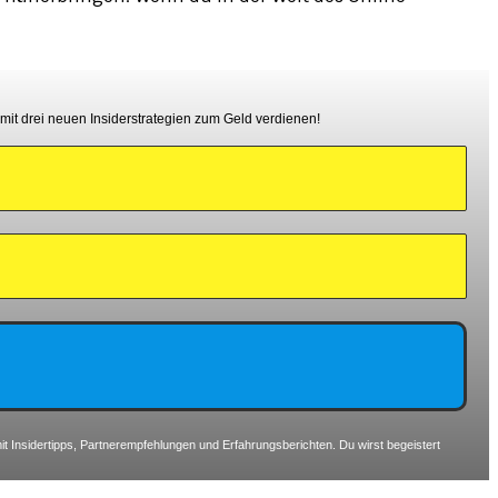
 mit drei neuen Insiderstrategien zum Geld verdienen!
t Insidertipps, Partnerempfehlungen und Erfahrungsberichten. Du wirst begeistert