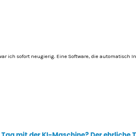
r ich sofort neugierig. Eine Software, die automatisch In
Tag mit der KI-Maschine? Der ehrliche 