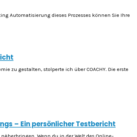
ting Automatisierung dieses Prozesses können Sie Ihre
icht
ie zu gestalten, stolperte ich über COACHY. Die erste
ngs – Ein persönlicher Testbericht
 näherbringen. Wenn du in der Welt des Online-