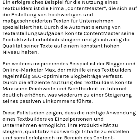
Ein erfolgreiches Beispiel für die Nutzung eines
Textbuilders ist die Firma „ContentMaster“, die sich auf
die Erstellung von hochwertigen und
maßgeschneiderten Texten für Unternehmen
spezialisiert hat. Durch die Automatisierung von
Texterstellungsaufgaben konnte ContentMaster seine
Produktivität erheblich steigern und gleichzeitig die
Qualität seiner Texte auf einem konstant hohen
Niveau halten.
Ein weiteres inspirierendes Beispiel ist der Blogger und
Online-Marketer Max, der mithilfe eines Textbuilders
regelmäßig SEO-optimierte Blogbeiträge verfasst.
Durch die effiziente Nutzung des Textbuilders konnte
Max seine Reichweite und Sichtbarkeit im Internet
deutlich erhöhen, was wiederum zu einer Steigerung
seines passiven Einkommens führte.
Diese Fallstudien zeigen, dass die richtige Anwendung
eines Textbuilders es Einzelpersonen und
Unternehmen ermöglicht, ihre Produktivität zu
steigern, qualitativ hochwertige Inhalte zu erstellen
und somit erfolgreich im Bereich des Content-