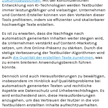
Zukunftsaussichten.
Mit der kontinuierlichen
Entwicklung von KI-Technologien werden Textbuilder
immer leistungsfähiger und vielseitiger. Unternehmen
und Content-Ersteller können von den Vorteilen dieser
Tools profitieren, indem sie effizienter und skalierbarer
hochwertige Texte erstellen.
Es ist zu erwarten, dass die Nachfrage nach
automatisch generierten Inhalten weiter steigen wird,
da Unternehmen verstärkt auf Content-Marketing
setzen, um ihre Online-Präsenz zu stärken. Durch die
stetige Verbesserung der Textbuilder-Algorithmen wird
auch
die Qualität der erstellten Texte zunehmen
, was
zu einem breiteren Anwendungsbereich führen
könnte.
Dennoch sind auch Herausforderungen zu bewältigen,
insbesondere im Hinblick auf Qualitätsprobleme bei
automatisch generierten Texten und rechtliche
Aspekte wie Datenschutz und Urheberrechtsfragen. Es
wird entscheidend sein, diese Herausforderungen
anzugehen, um das Vertrauen der Nutzer in die von
Textbuildern erstellten Inhalte aufrechtzuerhalten.