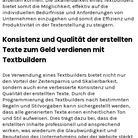
arbeiten können. Die Skalierbarkeit eines Textbuilders
bietet somit die Möglichkeit, effektiv auf die
individuellen Bedürfnisse und Anforderungen von
Unternehmen einzugehen und somit die Effizienz und
Produktivität in der Texterstellung zu steigern.
Konsistenz und Qualität der erstellten
Texte zum Geld verdienen mit
Textbuildern
Die Verwendung eines Textbuilders bietet nicht nur
den Vorteil der Zeitersparnis und Skalierbarkeit,
sondern auch eine verbesserte Konsistenz und
Qualität der erstellten Texte. Durch die
Programmierung des Textbuilders nach bestimmten
Regeln und Stilvorgaben kann sichergestellt werden,
dass alle generierten Texte einen einheitlichen Ton
und Stil aufweisen. Dies trägt dazu bei, dass die
erstellten Inhalte professionell und ansprechend
wirken, was wiederum die Glaubwürdigkeit und
Reputation des Unternehmens oder der Website stärkt.