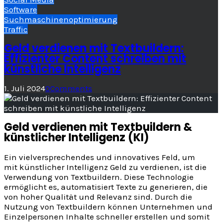
Software
Suchmaschinenoptimierung
Traffic
Geld verdienen mit Textbuildern:
Effizienter Content schreiben mit
künstliche Intelligenz
1. Juli 2024
0
Comments
Geld verdienen mit Textbuildern &
künstlicher Intelligenz (KI)
Ein vielversprechendes und innovatives Feld, um
mit künstlicher Intelligenz Geld zu verdienen, ist die
Verwendung von Textbuildern. Diese Technologie
ermöglicht es, automatisiert Texte zu generieren, die
von hoher Qualität und Relevanz sind. Durch die
Nutzung von Textbuildern können Unternehmen und
Einzelpersonen Inhalte schneller erstellen und somit