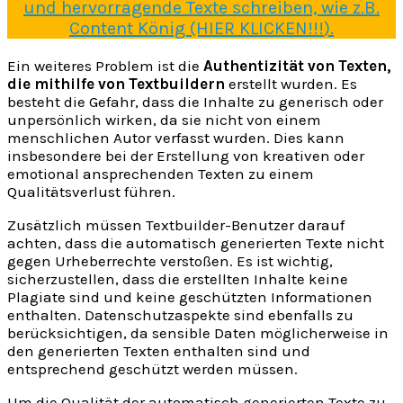
und hervorragende Texte schreiben, wie z.B.
Content König (HIER KLICKEN!!!
)
.
Ein weiteres Problem ist die
Authentizität von Texten,
die mithilfe von Textbuildern
erstellt wurden. Es
besteht die Gefahr, dass die Inhalte zu generisch oder
unpersönlich wirken, da sie nicht von einem
menschlichen Autor verfasst wurden. Dies kann
insbesondere bei der Erstellung von kreativen oder
emotional ansprechenden Texten zu einem
Qualitätsverlust führen.
Zusätzlich müssen Textbuilder-Benutzer darauf
achten, dass die automatisch generierten Texte nicht
gegen Urheberrechte verstoßen. Es ist wichtig,
sicherzustellen, dass die erstellten Inhalte keine
Plagiate sind und keine geschützten Informationen
enthalten. Datenschutzaspekte sind ebenfalls zu
berücksichtigen, da sensible Daten möglicherweise in
den generierten Texten enthalten sind und
entsprechend geschützt werden müssen.
Um die Qualität der automatisch generierten Texte zu