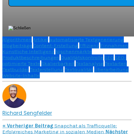
Algorithmen
Artikel
automatisierte Textgenerierung
Blogbeiträge
Content-Erstellung
Effizienz
Einnahmen
Künstliche Intelligenz
Nischenmärkte
Produktbeschreibungen
Qualitätskontrolle
SEO
SEO-
optimierte Texte
Skalierbarkeit
Textanalyse
Textarten
Textbuilder
Texterstellung
Textqualität
Überarbeitung
Website-Inhalte
Richard Sengfelder
« Vorheriger Beitrag
Snapchat als Trafficquelle:
Erfolgreiches Marketing in sozialen Medien
Nächster