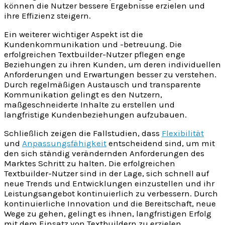
können die Nutzer bessere Ergebnisse erzielen und
ihre Effizienz steigern.
Ein weiterer wichtiger Aspekt ist die
Kundenkommunikation und -betreuung. Die
erfolgreichen Textbuilder-Nutzer pflegen enge
Beziehungen zu ihren Kunden, um deren individuellen
Anforderungen und Erwartungen besser zu verstehen.
Durch regelmäßigen Austausch und transparente
Kommunikation gelingt es den Nutzern,
maßgeschneiderte Inhalte zu erstellen und
langfristige Kundenbeziehungen aufzubauen.
Schließlich zeigen die Fallstudien, dass
Flexibilität
und
Anpassungsfähigkeit
entscheidend sind, um mit
den sich ständig verändernden Anforderungen des
Marktes Schritt zu halten. Die erfolgreichen
Textbuilder-Nutzer sind in der Lage, sich schnell auf
neue Trends und Entwicklungen einzustellen und ihr
Leistungsangebot kontinuierlich zu verbessern. Durch
kontinuierliche Innovation und die Bereitschaft, neue
Wege zu gehen, gelingt es ihnen, langfristigen Erfolg
mit dem Einsatz von Textbuildern zu erzielen.