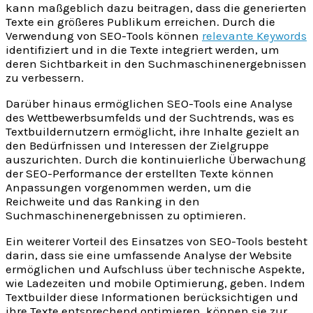
kann maßgeblich dazu beitragen, dass die generierten
Texte ein größeres Publikum erreichen. Durch die
Verwendung von SEO-Tools können
relevante Keywords
identifiziert und in die Texte integriert werden, um
deren Sichtbarkeit in den Suchmaschinenergebnissen
zu verbessern.
Darüber hinaus ermöglichen SEO-Tools eine Analyse
des Wettbewerbsumfelds und der Suchtrends, was es
Textbuildernutzern ermöglicht, ihre Inhalte gezielt an
den Bedürfnissen und Interessen der Zielgruppe
auszurichten. Durch die kontinuierliche Überwachung
der SEO-Performance der erstellten Texte können
Anpassungen vorgenommen werden, um die
Reichweite und das Ranking in den
Suchmaschinenergebnissen zu optimieren.
Ein weiterer Vorteil des Einsatzes von SEO-Tools besteht
darin, dass sie eine umfassende Analyse der Website
ermöglichen und Aufschluss über technische Aspekte,
wie Ladezeiten und mobile Optimierung, geben. Indem
Textbuilder diese Informationen berücksichtigen und
ihre Texte entsprechend optimieren, können sie zur