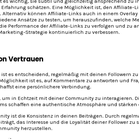
st es wichtig, sie subtil und gleichzeitig ansprechend zu 
rfahrung schätzen. Eine Möglichkeit ist, den Affiliate-
Alternativ können Affiliate-Links auch in einem Overlay i
schiedene Ansätze zu testen, um herauszufinden, welche M
, die Performance der Affiliate-Links zu verfolgen und z
Marketing-Strategie kontinuierlich zu verbessern.
von Vertrauen
st es entscheidend, regelmäßig mit deinen Followern zu
glichkeit ist es, auf Kommentare zu antworten und Fra
haffst eine persönlichere Verbindung.
 um in Echtzeit mit deiner Community zu interagieren. D
reams schaffen eine authentische Atmosphäre und stärken
ity ist die Konsistenz in deinen Beiträgen. Durch regel
rägt, das Interesse und die Loyalität deiner Follower zu 
mmunity herzustellen.