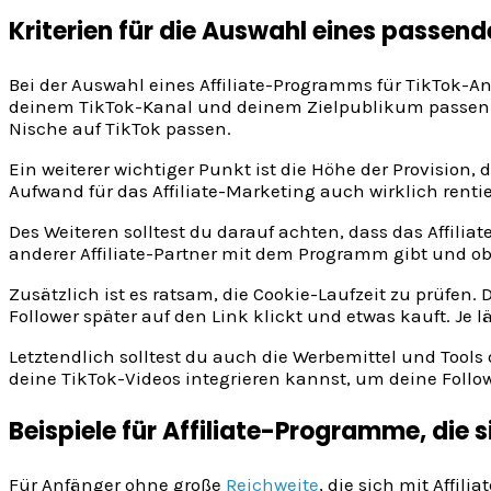
Kriterien für die Auswahl eines passe
Bei der Auswahl eines Affiliate-Programms für TikTok-An
deinem TikTok-Kanal und deinem Zielpublikum passen. Ü
Nische auf TikTok passen.
Ein weiterer wichtiger Punkt ist die Höhe der Provision, d
Aufwand für das Affiliate-Marketing auch wirklich rentie
Des Weiteren solltest du darauf achten, dass das Affilia
anderer Affiliate-Partner mit dem Programm gibt und ob
Zusätzlich ist es ratsam, die Cookie-Laufzeit zu prüfen. 
Follower später auf den Link klickt und etwas kauft. Je lä
Letztendlich solltest du auch die Werbemittel und Tools 
deine TikTok-Videos integrieren kannst, um deine Foll
Beispiele für Affiliate-Programme, die s
Für Anfänger ohne große
Reichweite
, die sich mit Affil