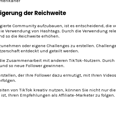
igerung der Reichweite
gierte Community aufzubauen, ist es entscheidend, die v
t die Verwendung von Hashtags. Durch die Verwendung rel
d so die Reichweite erhöhen.
lzunehmen oder eigene Challenges zu erstellen. Challeng
tzerschaft entdeckt und geteilt werden.
ist die Zusammenarbeit mit anderen TikTok-Nutzern. Durc
und so neue Follower gewinnen.
rstellen, der Ihre Follower dazu ermutigt, mit Ihren Video
rfolgen.
en von TikTok kreativ nutzen, können Sie nicht nur die 
st, Ihren Empfehlungen als Affiliate-Marketer zu folgen.