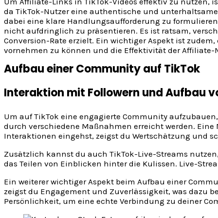
Um Affiliate-Links in TikTok-Videos effektiv zu nutzen, i
da TikTok-Nutzer eine authentische und unterhaltsame E
dabei eine klare Handlungsaufforderung zu formulieren. 
nicht aufdringlich zu präsentieren. Es ist ratsam, ver
Conversion-Rate erzielt. Ein wichtiger Aspekt ist zudem
vornehmen zu können und die Effektivität der Affiliate-
Aufbau einer Community auf TikTok
Interaktion mit Followern und Aufbau 
Um auf TikTok eine engagierte Community aufzubauen, i
durch verschiedene Maßnahmen erreicht werden. Eine Mö
Interaktionen eingehst, zeigst du Wertschätzung und sc
Zusätzlich kannst du auch TikTok-Live-Streams nutzen,
das Teilen von Einblicken hinter die Kulissen. Live-St
Ein weiterer wichtiger Aspekt beim Aufbau einer Commun
zeigst du Engagement und Zuverlässigkeit, was dazu beit
Persönlichkeit, um eine echte Verbindung zu deiner Co