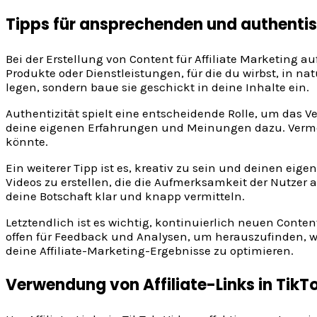
Tipps für ansprechenden und authenti
Bei der Erstellung von Content für Affiliate Marketing au
Produkte oder Dienstleistungen, für die du wirbst, in na
legen, sondern baue sie geschickt in deine Inhalte ein.
Authentizität spielt eine entscheidende Rolle, um das V
deine eigenen Erfahrungen und Meinungen dazu. Vermeid
könnte.
Ein weiterer Tipp ist es, kreativ zu sein und deinen ei
Videos zu erstellen, die die Aufmerksamkeit der Nutzer a
deine Botschaft klar und knapp vermitteln.
Letztendlich ist es wichtig, kontinuierlich neuen Conte
offen für Feedback und Analysen, um herauszufinden, 
deine Affiliate-Marketing-Ergebnisse zu optimieren.
Verwendung von Affiliate-Links in Tik