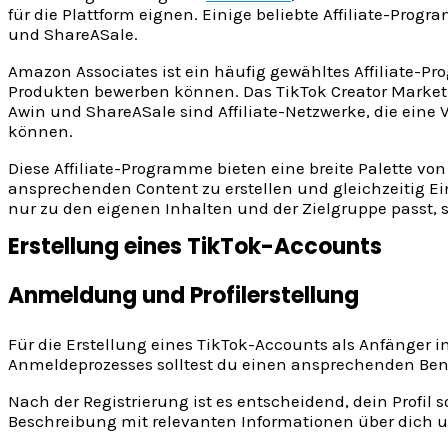
für die Plattform eignen. Einige beliebte Affiliate-Prog
und ShareASale.
Amazon Associates ist ein häufig gewähltes Affiliate-P
Produkten bewerben können. Das TikTok Creator Marketp
Awin und ShareASale sind Affiliate-Netzwerke, die ein
können.
Diese Affiliate-Programme bieten eine breite Palette v
ansprechenden Content zu erstellen und gleichzeitig Ei
nur zu den eigenen Inhalten und der Zielgruppe passt, 
Erstellung eines TikTok-Accounts
Anmeldung und Profilerstellung
Für die Erstellung eines TikTok-Accounts als Anfänger i
Anmeldeprozesses solltest du einen ansprechenden Ben
Nach der Registrierung ist es entscheidend, dein Profil s
Beschreibung mit relevanten Informationen über dich u