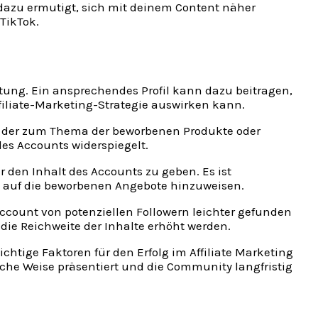
e dazu ermutigt, sich mit deinem Content näher
TikTok.
eutung. Ein ansprechendes Profil kann dazu beitragen,
filiate-Marketing-Strategie auswirken kann.
en, der zum Thema der beworbenen Produkte oder
des Accounts widerspiegelt.
r den Inhalt des Accounts zu geben. Es ist
kt auf die beworbenen Angebote hinzuweisen.
ccount von potenziellen Followern leichter gefunden
die Reichweite der Inhalte erhöht werden.
chtige Faktoren für den Erfolg im Affiliate Marketing
iche Weise präsentiert und die Community langfristig