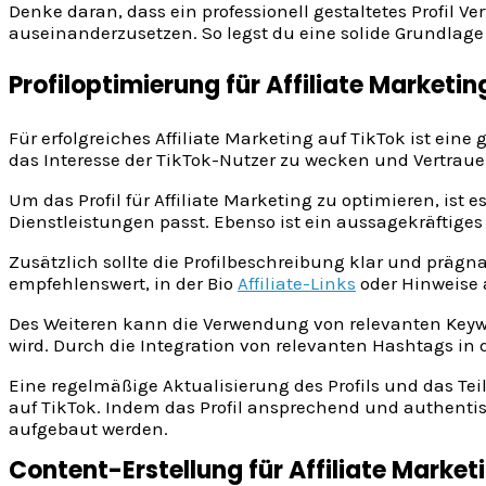
Denke daran, dass ein professionell gestaltetes Profil V
auseinanderzusetzen. So legst du eine solide Grundlage 
Profiloptimierung für Affiliate Marketin
Für erfolgreiches Affiliate Marketing auf TikTok ist ei
das Interesse der TikTok-Nutzer zu wecken und Vertraue
Um das Profil für Affiliate Marketing zu optimieren, i
Dienstleistungen passt. Ebenso ist ein aussagekräftiges 
Zusätzlich sollte die Profilbeschreibung klar und prägn
empfehlenswert, in der Bio
Affiliate-Links
oder Hinweise a
Des Weiteren kann die Verwendung von relevanten Keywor
wird. Durch die Integration von relevanten Hashtags in
Eine regelmäßige Aktualisierung des Profils und das Tei
auf TikTok. Indem das Profil ansprechend und authentisc
aufgebaut werden.
Content-Erstellung für Affiliate Market