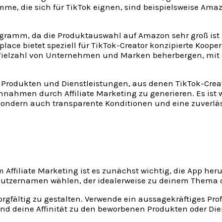
ramme, die sich für TikTok eignen, sind beispielsweise Am
rogramm, da die Produktauswahl auf Amazon sehr groß ist
lace bietet speziell für TikTok-Creator konzipierte Ko
e Vielzahl von Unternehmen und Marken beherbergen, mit
on Produkten und Dienstleistungen, aus denen TikTok-Cre
nnahmen durch Affiliate Marketing zu generieren. Es ist 
sondern auch transparente Konditionen und eine zuverläs
m Affiliate Marketing ist es zunächst wichtig, die App he
utzernamen wählen, der idealerweise zu deinem Thema od
orgfältig zu gestalten. Verwende ein aussagekräftiges Prof
nd deine Affinität zu den beworbenen Produkten oder Di