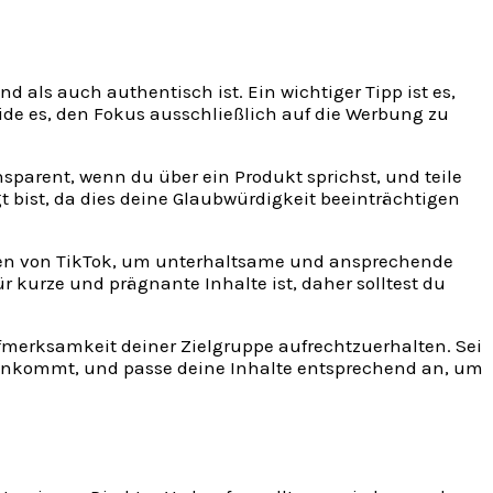
nd als auch authentisch ist. Ein wichtiger Tipp ist es,
eide es, den Fokus ausschließlich auf die Werbung zu
nsparent, wenn du über ein Produkt sprichst, und teile
bist, da dies deine Glaubwürdigkeit beeinträchtigen
tionen von TikTok, um unterhaltsame und ansprechende
r kurze und prägnante Inhalte ist, daher solltest du
Aufmerksamkeit deiner Zielgruppe aufrechtzuerhalten. Sei
 ankommt, und passe deine Inhalte entsprechend an, um