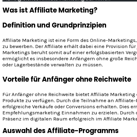
Was ist Affiliate Marketing?
Definition und Grundprinzipien
Affiliate Marketing ist eine Form des Online-Marketin
zu bewerben. Der Affiliate erhält dabei eine Provision fü
Marketings beruht somit auf einer erfolgsbasierten Ver
ermöglicht es insbesondere Anfängern ohne große Reic
oder Lagerbestände verwalten zu müssen.
Vorteile für Anfänger ohne Reichweite
Für Anfänger ohne Reichweite bietet Affiliate Marketin
Produkte zu verfügen. Durch die Teilnahme an Affiliat
erfolgreiche Verkäufe oder Conversions erhalten. Dies e
Empfehlungsmarketing Einnahmen zu erzielen. Durch di
Präsenz im digitalen Raum erfolgreich im Affiliate Mark
Auswahl des Affiliate-Programms