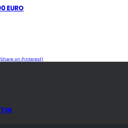
000 EURO
(Share on Pinterest)
kTok