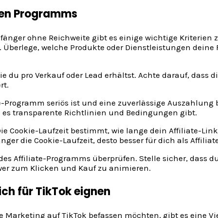
nden Programms
fänger ohne Reichweite gibt es einige wichtige Kriterien
berlege, welche Produkte oder Dienstleistungen deine Fo
ie du pro Verkauf oder Lead erhältst. Achte darauf, dass di
rt.
te-Programm seriös ist und eine zuverlässige Auszahlung b
 es transparente Richtlinien und Bedingungen gibt.
Die Cookie-Laufzeit bestimmt, wie lange dein Affiliate-Lin
nger die Cookie-Laufzeit, desto besser für dich als Affiliat
des Affiliate-Programms überprüfen. Stelle sicher, dass d
ower zum Klicken und Kauf zu animieren.
ich für TikTok eignen
iate Marketing auf TikTok befassen möchten, gibt es eine 