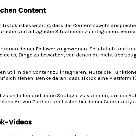
schen Content
f TikTok ist es wichtig, dass der Content sowohl anspreche
türliche und alltägliche Situationen zu integrieren. Verm
ertrauen deiner Follower zu gewinnen. Sei ehrlich und tra
e es, Dinge zu bewerben, von denen du nicht überzeugt 
genen Stil in den Content zu integrieren. Nutze die Funk
uf sich ziehen. Denke daran, dass TikTok eine Plattform fü
nt zu erstellen und deine Strategie zu variieren, um die 
welche Art von Content am besten bei deiner Community
Tok-Videos