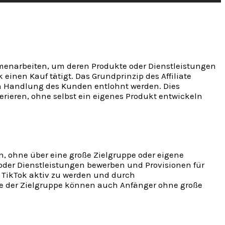
mmenarbeiten, um deren Produkte oder Dienstleistungen
k einen Kauf tätigt. Das Grundprinzip des Affiliate
ten Handlung des Kunden entlohnt werden. Dies
ieren, ohne selbst ein eigenes Produkt entwickeln
n, ohne über eine große Zielgruppe oder eigene
oder Dienstleistungen bewerben und Provisionen für
f TikTok aktiv zu werden und durch
e der Zielgruppe können auch Anfänger ohne große