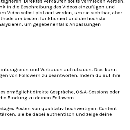
integrieren. Direktes Verkaufen sollte vermieden werden,
Link in die Beschreibung des Videos einzufügen und
m Video selbst platziert werden, um sie sichtbar, aber
ethode am besten funktioniert und die höchste
u analysieren, um gegebenenfalls Anpassungen
 interagieren und Vertrauen aufzubauen. Dies kann
gen von Followern zu beantworten. Indem du auf ihre
ies ermöglicht direkte Gespräche, Q&A-Sessions oder
 die Bindung zu deinen Followern.
mäßiges Posten von qualitativ hochwertigem Content
stärken. Bleibe dabei authentisch und zeige deine