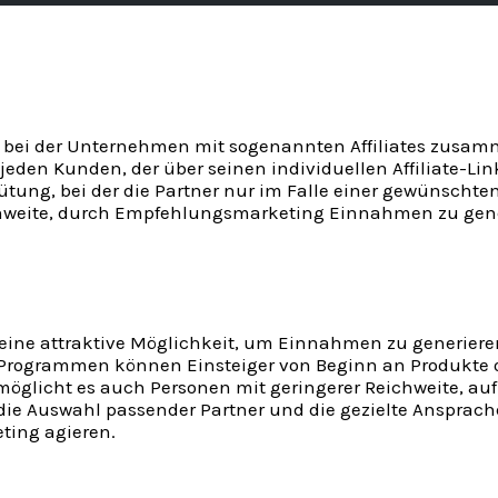
gs, bei der Unternehmen mit sogenannten Affiliates zusa
r jeden Kunden, der über seinen individuellen Affiliate-Lin
gütung, bei der die Partner nur im Falle einer gewünsch
hweite, durch Empfehlungsmarketing Einnahmen zu gener
g eine attraktive Möglichkeit, um Einnahmen zu generiere
e-Programmen können Einsteiger von Beginn an Produkte 
rmöglicht es auch Personen mit geringerer Reichweite, au
e Auswahl passender Partner und die gezielte Ansprach
eting agieren.