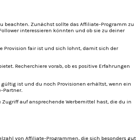
 zu beachten. Zunächst sollte das Affiliate-Programm zu
llower interessieren könnten und ob sie zu deiner
e Provision fair ist und sich lohnt, damit sich der
ietet. Recherchiere vorab, ob es positive Erfahrungen
k gültig ist und du noch Provisionen erhältst, wenn ein
e-Partner.
u Zugriff auf ansprechende Werbemittel hast, die du in
Vielzahl von Affiliate-Programmen, die sich besonders gut