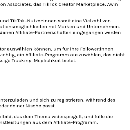
azon Associates, das TikTok Creator Marketplace, Awin
 und TikTok-Nutzer:innen somit eine Vielzahl von
operationsmöglichkeiten mit Marken und Unternehmen.
 denen Affiliate-Partnerschaften eingegangen werden
ator auswählen können, um für ihre Follower:innen
wichtig, ein Affiliate-Programm auszuwählen, das nicht
sige Tracking-Möglichkeit bietet.
runterzuladen und sich zu registrieren. Während des
er deiner Nische passt.
ilbild, das dein Thema widerspiegelt, und fülle die
enstleistungen aus dem Affiliate-Programm.