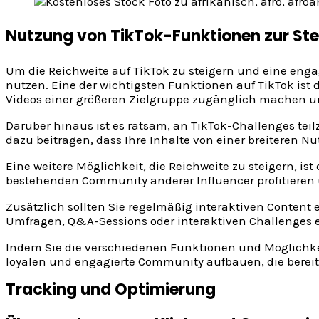
Nutzung von TikTok-Funktionen zur Ste
Um die Reichweite auf TikTok zu steigern und eine enga
nutzen. Eine der wichtigsten Funktionen auf TikTok is
Videos einer größeren Zielgruppe zugänglich machen un
Darüber hinaus ist es ratsam, an TikTok-Challenges tei
dazu beitragen, dass Ihre Inhalte von einer breiteren Nu
Eine weitere Möglichkeit, die Reichweite zu steigern, 
bestehenden Community anderer Influencer profitieren 
Zusätzlich sollten Sie regelmäßig interaktiven Content e
Umfragen, Q&A-Sessions oder interaktiven Challenges e
Indem Sie die verschiedenen Funktionen und Möglichkeit
loyalen und engagierte Community aufbauen, die bereit i
Tracking und Optimierung