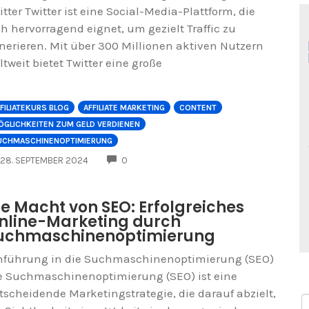
itter Twitter ist eine Social-Media-Plattform, die
ch hervorragend eignet, um gezielt Traffic zu
nerieren. Mit über 300 Millionen aktiven Nutzern
ltweit bietet Twitter eine große
FILIATEKURS BLOG
AFFILIATE MARKETING
CONTENT
ÖGLICHKEITEN ZUM GELD VERDIENEN
UCHMASCHINENOPTIMIERUNG
COMMENTS
28. SEPTEMBER 2024
0
ie Macht von SEO: Erfolgreiches
nline-Marketing durch
uchmaschinenoptimierung
nführung in die Suchmaschinenoptimierung (SEO)
e Suchmaschinenoptimierung (SEO) ist eine
tscheidende Marketingstrategie, die darauf abzielt,