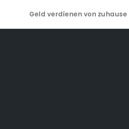
Geld verdienen von zuhause -
Zum
Inhalt
springen