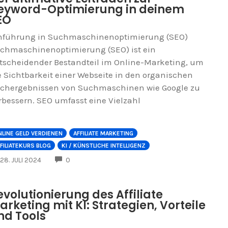
eyword-Optimierung in deinem
EO
nführung in Suchmaschinenoptimierung (SEO)
chmaschinenoptimierung (SEO) ist ein
tscheidender Bestandteil im Online-Marketing, um
e Sichtbarkeit einer Webseite in den organischen
chergebnissen von Suchmaschinen wie Google zu
rbessern. SEO umfasst eine Vielzahl
LINE GELD VERDIENEN
AFFILIATE MARKETING
FILIATEKURS BLOG
KI / KÜNSTLICHE INTELLIGENZ
COMMENTS
28. JULI 2024
0
evolutionierung des Affiliate
arketing mit KI: Strategien, Vorteile
nd Tools