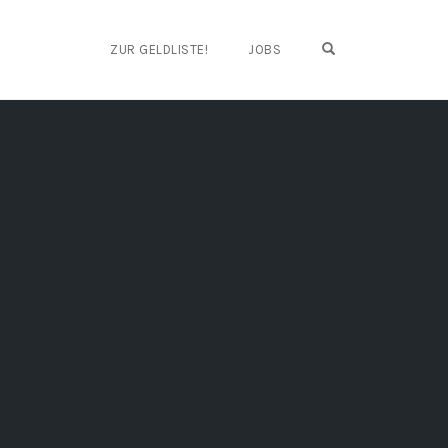
OPEN SEARCH FO
ZUR GELDLISTE!
JOBS