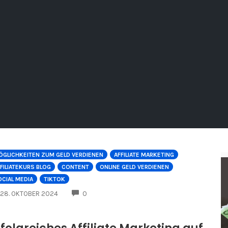
ÖGLICHKEITEN ZUM GELD VERDIENEN
AFFILIATE MARKETING
FILIATEKURS BLOG
CONTENT
ONLINE GELD VERDIENEN
CIAL MEDIA
TIKTOK
COMMENTS
28. OKTOBER 2024
0