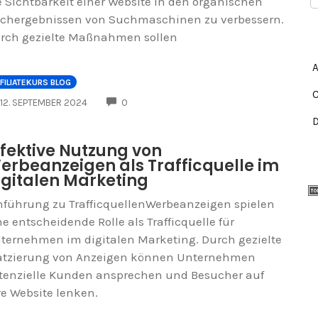
e Sichtbarkeit einer Website in den organischen
chergebnissen von Suchmaschinen zu verbessern.
rch gezielte Maßnahmen sollen
FILIATEKURS BLOG
COMMENTS
12. SEPTEMBER 2024
0
ffektive Nutzung von
erbeanzeigen als Trafficquelle im
igitalen Marketing
nführung zu TrafficquellenWerbeanzeigen spielen
ne entscheidende Rolle als Trafficquelle für
ternehmen im digitalen Marketing. Durch gezielte
atzierung von Anzeigen können Unternehmen
tenzielle Kunden ansprechen und Besucher auf
re Website lenken.