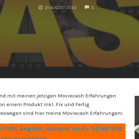
COMMENTS
21. AUGUST 2023
0
nd mit meinen jetzigen Moviecash Erfahrungen
on einem Produkt inkl. Fix und Fertig
 Deswegen sind hier meine Moviecash Erfahrungen!
IV80 angibst, sicherst du dir DEINE 80€