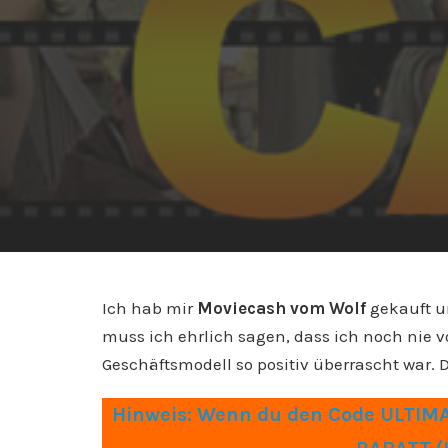
Ich hab mir
Moviecash vom Wolf
gekauft u
muss ich ehrlich sagen, dass ich noch nie v
Geschäftsmodell so positiv überrascht war.
Hinweis: Wenn du den Code ULTIMAT