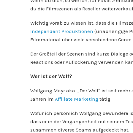
Wenn du dich, so wie ich, für Paket 2 entsc
du die Filmszenen als Reseller weiterverkauf
Wichtig vorab zu wissen ist, dass die Film
Independent Produktionen
(unabhängige Pro
Filmmaterial über viele verschiedene Genre
Der Großteil der Szenen sind kurze Dialoge o
Reactions oder Auflockerung verwenden kan
Wer ist der Wolf?
Wolfgang Mayr aka. „Der Wolf“ ist seit mehr a
Jahren im
Affiliate Marketing
tätig.
Wofür ich persönlich Wolfgang bewundere is
dass er in der Vergangenheit mit seinem T
zusammen diverse Scams aufgedeckt hat,