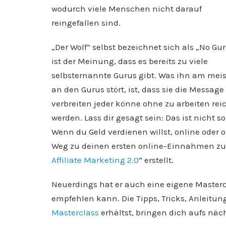
wodurch viele Menschen nicht darauf
reingefallen sind.
„Der Wolf“ selbst bezeichnet sich als „No Gur
ist der Meinung, dass es bereits zu viele
selbsternannte Gurus gibt. Was ihn am mei
an den Gurus stört, ist, dass sie die Message
verbreiten jeder könne ohne zu arbeiten rei
werden. Lass dir gesagt sein: Das ist nicht so
Wenn du Geld verdienen willst, online oder o
Weg zu deinen ersten online-Einnahmen zu v
Affiliate Marketing 2.0
“ erstellt.
Neuerdings hat er auch eine eigene Mastercl
empfehlen kann. Die Tipps, Tricks, Anleitun
Masterclass
erhältst, bringen dich aufs näc