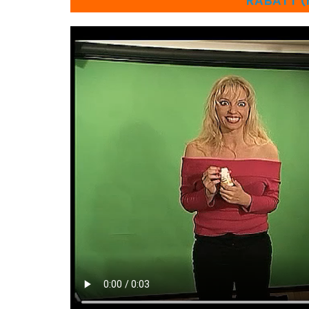
RABATT (H