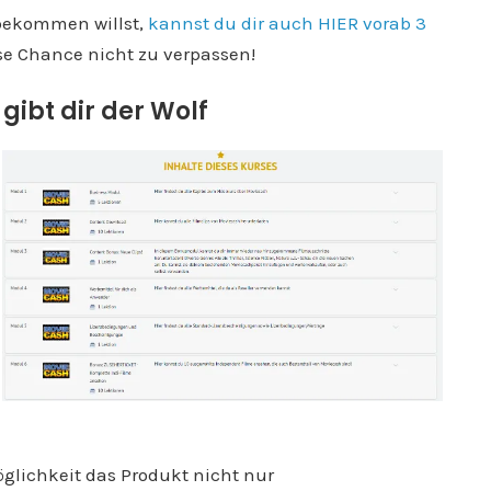
 bekommen willst,
kannst du dir auch HIER vorab 3
se Chance nicht zu verpassen!
ibt dir der Wolf
Möglichkeit das Produkt nicht nur