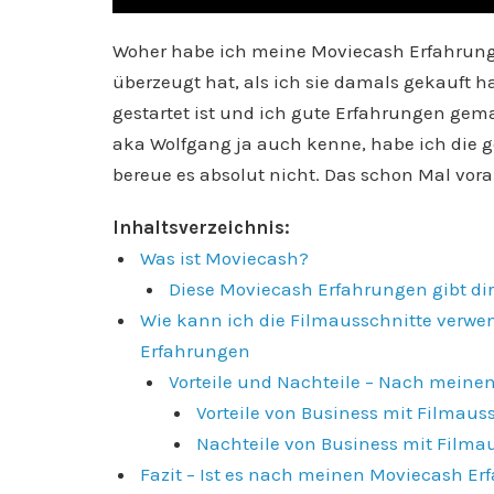
Woher habe ich meine Moviecash Erfahrung
überzeugt hat, als ich sie damals gekauft h
gestartet ist und ich gute Erfahrungen gem
aka Wolfgang ja auch kenne, habe ich die ge
bereue es absolut nicht. Das schon Mal vora
Inhaltsverzeichnis:
Was ist Moviecash?
Diese Moviecash Erfahrungen gibt dir
Wie kann ich die Filmausschnitte verw
Erfahrungen
Vorteile und Nachteile – Nach mein
Vorteile von Business mit Filmaus
Nachteile von Business mit Filma
Fazit – Ist es nach meinen Moviecash Er