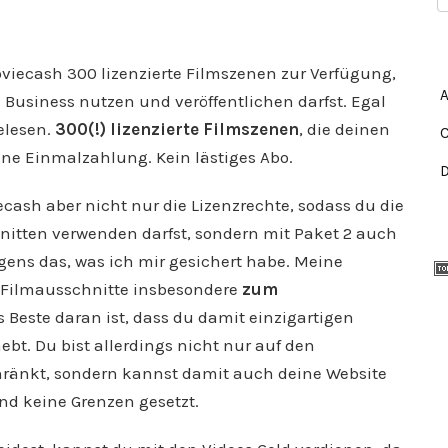
Moviecash 300 lizenzierte Filmszenen zur Verfügung,
n Business nutzen und veröffentlichen darfst. Egal
gelesen.
300(!) lizenzierte Filmszenen
, die deinen
ine Einmalzahlung. Kein lästiges Abo.
ash aber nicht nur die Lizenzrechte, sodass du die
itten verwenden darfst, sondern mit Paket 2 auch
igens das, was ich mir gesichert habe. Meine
 Filmausschnitte insbesondere
zum
 Beste daran ist, dass du damit einzigartigen
ebt. Du bist allerdings nicht nur auf den
ränkt, sondern kannst damit auch deine Website
ind keine Grenzen gesetzt.