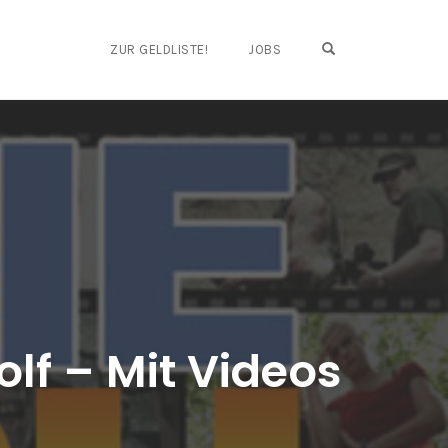
OPEN SEARCH FO
ZUR GELDLISTE!
JOBS
lf – Mit Videos