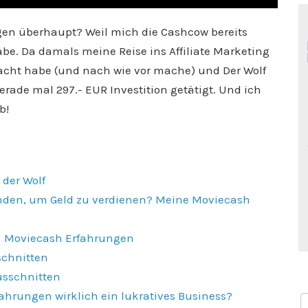
en überhaupt? Weil mich die Cashcow bereits
abe. Da damals meine Reise ins Affiliate Marketing
acht habe (und nach wie vor mache) und Der Wolf
rade mal 297.- EUR Investition getätigt. Und ich
b!
 der Wolf
enden, um Geld zu verdienen? Meine Moviecash
en Moviecash Erfahrungen
schnitten
usschnitten
fahrungen wirklich ein lukratives Business?