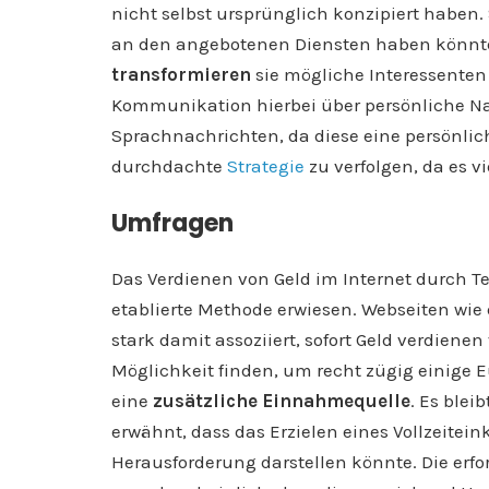
nicht selbst ursprünglich konzipiert haben. 
an den angebotenen Diensten haben könnte
transformieren
sie mögliche Interessenten
Kommunikation hierbei über persönliche Nac
Sprachnachrichten, da diese eine persönlich
durchdachte
Strategie
zu verfolgen, da es v
Umfragen
Das Verdienen von Geld im Internet durch T
etablierte Methode erwiesen. Webseiten wie
stark damit assoziiert, sofort Geld verdien
Möglichkeit finden, um recht zügig einige 
eine
zusätzliche Einnahmequelle
. Es blei
erwähnt, dass das Erzielen eines Vollzeite
Herausforderung darstellen könnte. Die erfo