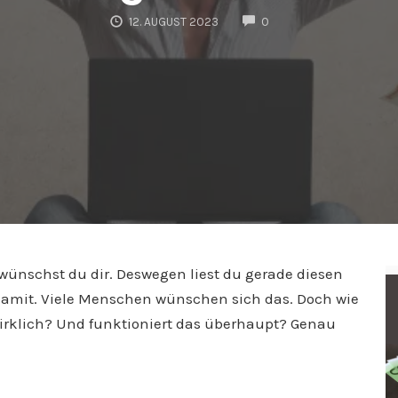
COMMENTS
12. AUGUST 2023
0
wünschst du dir. Deswegen liest du gerade diesen
in damit. Viele Menschen wünschen sich das. Doch wie
irklich? Und funktioniert das überhaupt? Genau