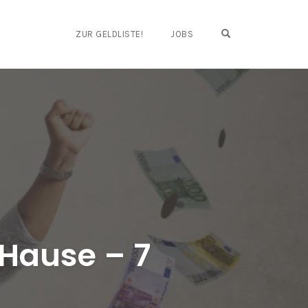
OPEN SEARCH FO
ZUR GELDLISTE!
JOBS
 Hause – 7