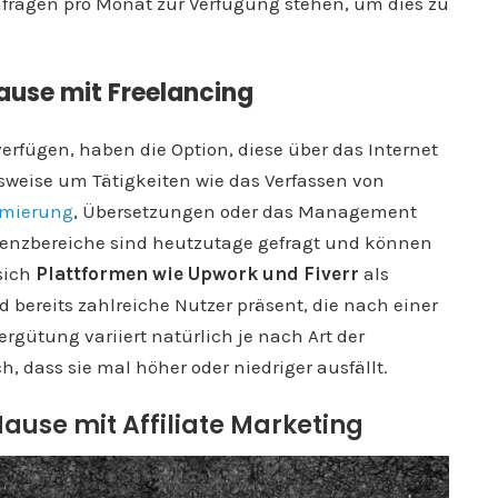
fragen pro Monat zur Verfügung stehen, um dies zu
ause mit Freelancing
verfügen, haben die Option, diese über das Internet
lsweise um Tätigkeiten wie das Verfassen von
mierung
, Übersetzungen oder das Management
tenzbereiche sind heutzutage gefragt und können
sich
Plattformen wie Upwork und Fiverr
als
d bereits zahlreiche Nutzer präsent, die nach einer
rgütung variiert natürlich je nach Art der
h, dass sie mal höher oder niedriger ausfällt.
Hause mit Affiliate Marketing