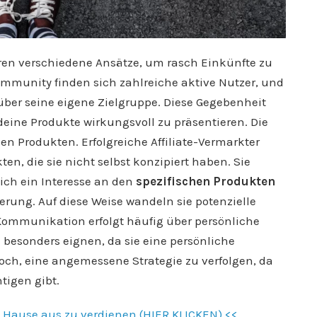
ren verschiedene Ansätze, um rasch Einkünfte zu
ommunity finden sich zahlreiche aktive Nutzer, und
über seine eigene Zielgruppe. Diese Gegebenheit
eine Produkte wirkungsvoll zu präsentieren. Die
en Produkten. Erfolgreiche Affiliate-Vermarkter
n, die sie nicht selbst konzipiert haben. Sie
ich ein Interesse an den
spezifischen Produkten
rung. Auf diese Weise wandeln sie potenzielle
 Kommunikation erfolgt häufig über persönliche
besonders eignen, da sie eine persönliche
och, eine angemessene Strategie zu verfolgen, da
tigen gibt.
 Hause aus zu verdienen (HIER KLICKEN) <<