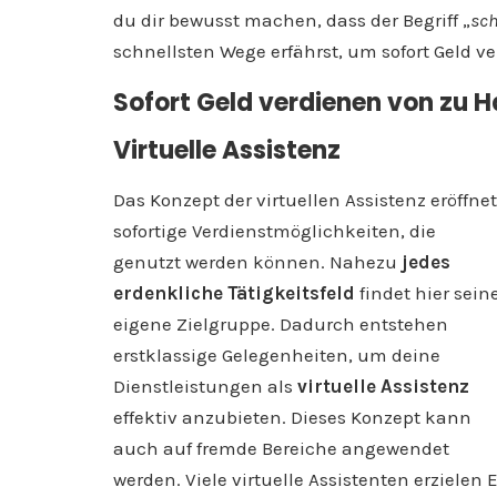
du dir bewusst machen, dass der Begriff „
sch
schnellsten Wege erfährst, um sofort Geld v
Sofort Geld verdienen von zu H
Virtuelle Assistenz
Das Konzept der virtuellen Assistenz eröffnet
sofortige Verdienstmöglichkeiten, die
genutzt werden können. Nahezu
jedes
erdenkliche Tätigkeitsfeld
findet hier sein
eigene Zielgruppe. Dadurch entstehen
erstklassige Gelegenheiten, um deine
Dienstleistungen als
virtuelle Assistenz
effektiv anzubieten. Dieses Konzept kann
auch auf fremde Bereiche angewendet
werden. Viele virtuelle Assistenten erzielen 