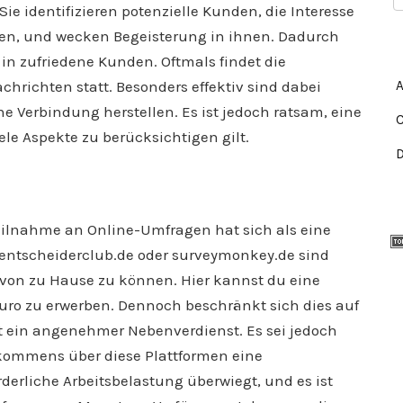
Sie identifizieren potenzielle Kunden, die Interesse
n, und wecken Begeisterung in ihnen. Dadurch
 in zufriedene Kunden. Oftmals findet die
hrichten statt. Besonders effektiv sind dabei
e Verbindung herstellen. Es ist jedoch ratsam, eine
iele Aspekte zu berücksichtigen gilt.
eilnahme an Online-Umfragen hat sich als eine
 entscheiderclub.de oder surveymonkey.de sind
en von zu Hause zu können. Hier kannst du eine
Euro zu erwerben. Dennoch beschränkt sich dies auf
bt ein angenehmer Nebenverdienst. Es sei jedoch
inkommens über diese Plattformen eine
rderliche Arbeitsbelastung überwiegt, und es ist