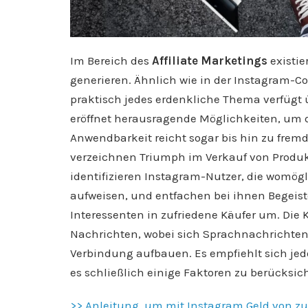
Im Bereich des
Affiliate Marketings
existie
generieren. Ähnlich wie in der Instagram-C
praktisch jedes erdenkliche Thema verfügt 
eröffnet herausragende Möglichkeiten, um d
Anwendbarkeit reicht sogar bis hin zu fremd
verzeichnen Triumph im Verkauf von Produkte
identifizieren Instagram-Nutzer, die womögl
aufweisen, und entfachen bei ihnen Begeiste
Interessenten in zufriedene Käufer um. Die
Nachrichten, wobei sich Sprachnachrichten 
Verbindung aufbauen. Es empfiehlt sich jed
es schließlich einige Faktoren zu berücksich
>> Anleitung, um mit Instagram Geld von zu