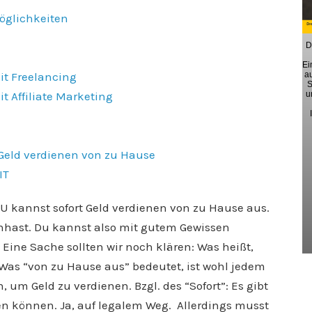
Möglichkeiten
D
Ei
it Freelancing
a
S
t Affiliate Marketing
u
Geld verdienen von zu Hause
IT
 DU kannst sofort Geld verdienen von zu Hause aus.
nhast. Du kannst also mit gutem Gewissen
Eine Sache sollten wir noch klären: Was heißt,
 Was “von zu Hause aus” bedeutet, ist wohl jedem
 um Geld zu verdienen. Bzgl. des “Sofort”: Es gibt
n können. Ja, auf legalem Weg. Allerdings musst