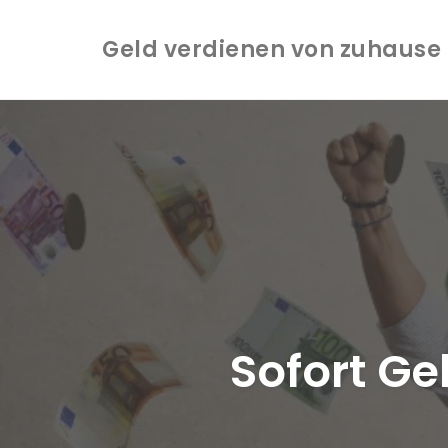
Geld verdienen von zuhause -
Zum
Inhalt
springen
Sofort Ge