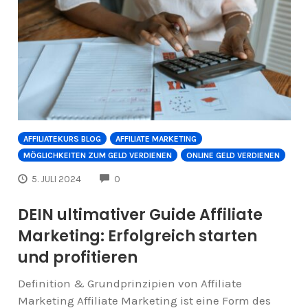
AFFILIATEKURS BLOG
AFFILIATE MARKETING
MÖGLICHKEITEN ZUM GELD VERDIENEN
ONLINE GELD VERDIENEN
COMMENTS
5. JULI 2024
0
DEIN ultimativer Guide Affiliate
Marketing: Erfolgreich starten
und profitieren
Definition & Grundprinzipien von Affiliate
Marketing Affiliate Marketing ist eine Form des