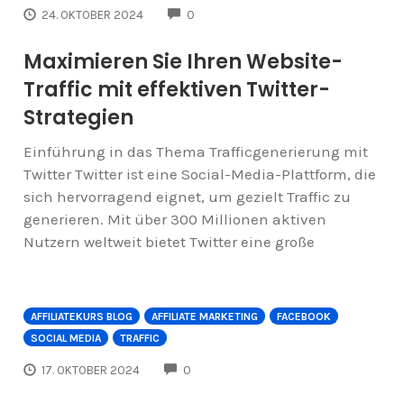
COMMENTS
24. OKTOBER 2024
0
Maximieren Sie Ihren Website-
Traffic mit effektiven Twitter-
Strategien
Einführung in das Thema Trafficgenerierung mit
Twitter Twitter ist eine Social-Media-Plattform, die
sich hervorragend eignet, um gezielt Traffic zu
generieren. Mit über 300 Millionen aktiven
Nutzern weltweit bietet Twitter eine große
AFFILIATEKURS BLOG
AFFILIATE MARKETING
FACEBOOK
SOCIAL MEDIA
TRAFFIC
COMMENTS
17. OKTOBER 2024
0