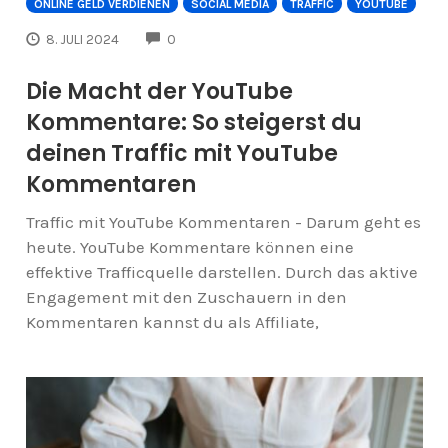
ONLINE GELD VERDIENEN
SOCIAL MEDIA
TRAFFIC
YOUTUBE
COMMENTS
8. JULI 2024
0
Die Macht der YouTube
Kommentare: So steigerst du
deinen Traffic mit YouTube
Kommentaren
Traffic mit YouTube Kommentaren - Darum geht es
heute. YouTube Kommentare können eine
effektive Trafficquelle darstellen. Durch das aktive
Engagement mit den Zuschauern in den
Kommentaren kannst du als Affiliate,