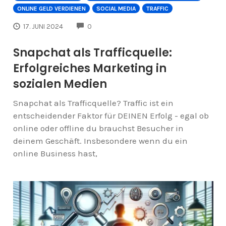
ONLINE GELD VERDIENEN
SOCIAL MEDIA
TRAFFIC
COMMENTS
17. JUNI 2024
0
Snapchat als Trafficquelle:
Erfolgreiches Marketing in
sozialen Medien
Snapchat als Trafficquelle? Traffic ist ein
entscheidender Faktor für DEINEN Erfolg - egal ob
online oder offline du brauchst Besucher in
deinem Geschäft. Insbesondere wenn du ein
online Business hast,