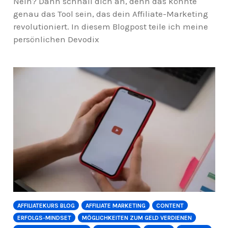
Nein? Dann schnall dich an, denn das könnte
genau das Tool sein, das dein Affiliate-Marketing
revolutioniert. In diesem Blogpost teile ich meine
persönlichen Devodix
AFFILIATEKURS BLOG
AFFILIATE MARKETING
CONTENT
ERFOLGS-MINDSET
MÖGLICHKEITEN ZUM GELD VERDIENEN