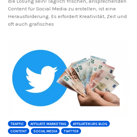
die Lösung sein! Täglich frischen, ansprechenden
Content für Social Media zu erstellen, ist eine
Herausforderung. Es erfordert Kreativität, Zeit und
oft auch grafisches
TRAFFIC
AFFILIATE MARKETING
AFFILIATEKURS BLOG
CONTENT
SOCIAL MEDIA
TWITTER